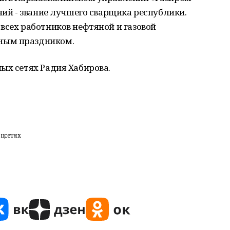
ний - звание лучшего сварщика республики.
всех работников нефтяной и газовой
ным праздником.
ых сетях Радия Хабирова.
оцсетях