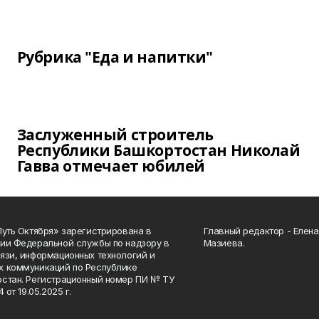
Рубрика "Еда и напитки"
Заслуженный строитель
Республики Башкортостан Николай
Гавва отмечает юбилей
Путь Октября» зарегистрирована в
Главный редактор - Елен
ии Федеральной службы по надзору в
Мазиева.
язи, информационных технологий и
 коммуникаций по Республике
стан. Регистрационный номер ПИ № ТУ
4 от 19.05.2025 г.