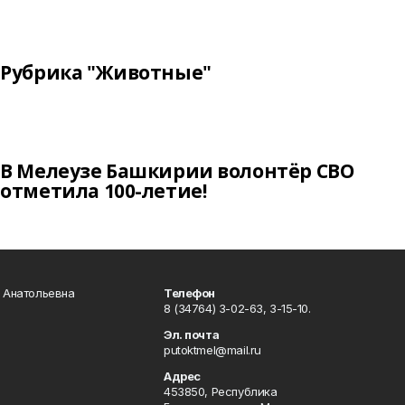
Рубрика "Животные"
В Мелеузе Башкирии волонтёр СВО
отметила 100-летие!
а Анатольевна
Телефон
8 (34764) 3-02-63, 3-15-10.
Эл. почта
putoktmel@mail.ru
Адрес
453850, Республика