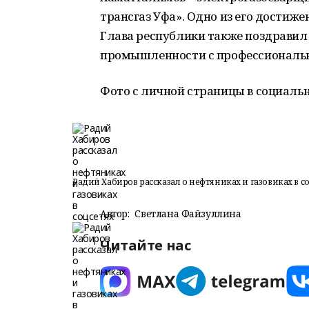
трансгаз Уфа». Одно из его достиже
Глава республики также поздравил 
промышленности с профессиональ
Фото с личной страницы в социальн
Радий Хабиров рассказал о нефтяниках и газовиках в с
Автор:
Светлана Файзуллина
Читайте нас