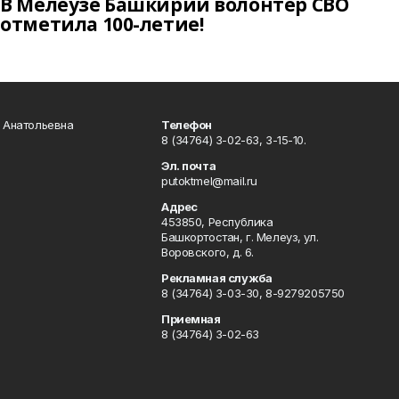
В Мелеузе Башкирии волонтёр СВО
отметила 100-летие!
а Анатольевна
Телефон
8 (34764) 3-02-63, 3-15-10.
Эл. почта
putoktmel@mail.ru
Адрес
453850, Республика
Башкортостан, г. Мелеуз, ул.
Воровского, д. 6.
Рекламная служба
8 (34764) 3-03-30, 8-9279205750
Приемная
8 (34764) 3-02-63