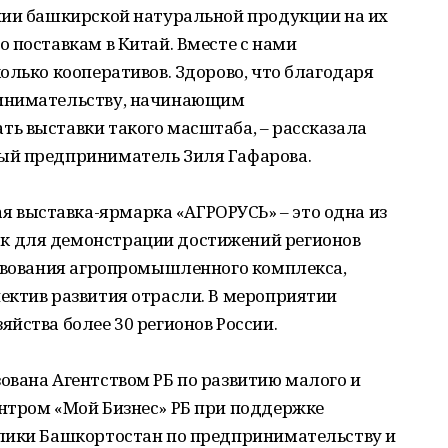
нии башкирской натуральной продукции на их
 поставкам в Китай. Вместе с нами
олько кооперативов. Здорово, что благодаря
ринимательству, начинающим
ь выставки такого масштаба, – рассказала
ый предприниматель Зиля Гафарова.
выставка-ярмарка «АГРОРУСЬ» – это одна из
 для демонстрации достижений регионов
ствования агропромышленного комплекса,
ектив развития отрасли. В мероприятии
йства более 30 регионов России.
ована Агентством РБ по развитию малого и
нтром «Мой Бизнес» РБ при поддержке
лики Башкортостан по предпринимательству и