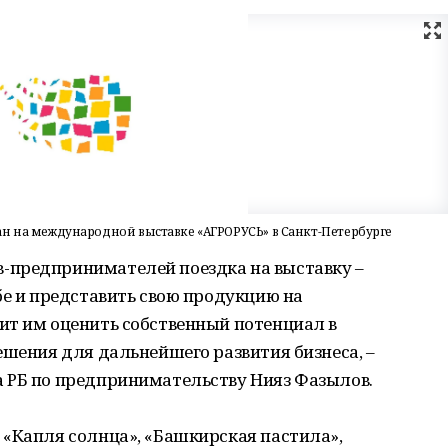
 на международной выставке «АГРОРУСЬ» в Санкт-Петербурге
-предпринимателей поездка на выставку –
бе и представить свою продукцию на
ит им оценить собственный потенциал в
ешения для дальнейшего развития бизнеса, –
 РБ по предпринимательству Нияз Фазылов.
 «Капля солнца», «Башкирская пастила»,