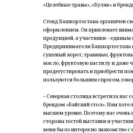
«Целебные травы», «Буляк» и бренд
Стенд Башкортостана органичен с
оформлением. Он привлекает внима
продукцией, а участники – единым
Предприниматели Башкортостана пр
сушеный корот, травяные, фруктовы
масло, фруктовую пастилу и даже ч
продегустировать и приобрести по
пользуются большим спросом, гово
– Северная столица встретила нас 
брендом «Байский стол». Нам хоте
высшем уровне. Поэтому нас очень 
стороны гостей выставки и участни
меня было интересно знакомство с