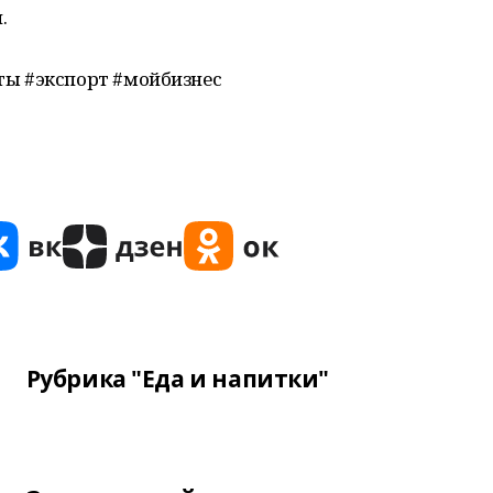
.
ы #экспорт #мойбизнес
Рубрика "Еда и напитки"