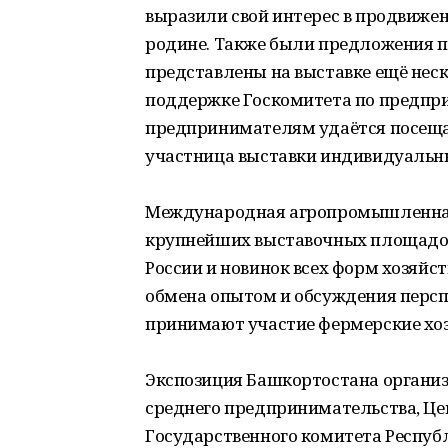
выразили свой интерес в продвиже
родине. Также были предложения по
представлены на выставке ещё неск
поддержке Госкомитета по предп
предпринимателям удаётся посещат
участница выставки индивидуальн
Международная агропромышленная 
крупнейших выставочных площадок
России и новинок всех форм хозяй
обмена опытом и обсуждения персп
принимают участие фермерские хозя
Экспозиция Башкортостана организ
среднего предпринимательства, Це
Государственного комитета Респуб