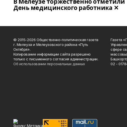
В Мелеузе торжественно отметили
День медицинского работника ✕
© 2015-2026 Общественно-политическая газета
Газета «
г. Мелеуза и Мелеузовского района «Путь
Управлен
Октября».
сфере св
Копирование информации сайта разрешено
массовых
только с письменного согласия администрации.
Башкорто
Об использовании персональных данных
02 - 0178