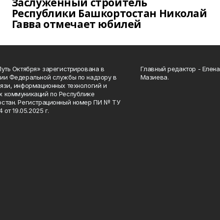
Заслуженный строитель
Республики Башкортостан Николай
Гавва отмечает юбилей
Путь Октября» зарегистрирована в
Главный редактор - Елен
ии Федеральной службы по надзору в
Мазиева.
язи, информационных технологий и
 коммуникаций по Республике
стан. Регистрационный номер ПИ № ТУ
4 от 19.05.2025 г.