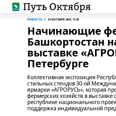
Новость +
6 СЕНТЯБРЯ 2021, 11:35
Начинающие фе
Башкортостан 
выставке «АГРОР
Петербурге
Коллективная экспозиция Респуб
стильных стендов 30-ой Междун
ярмарки «АГРОРУСЬ», которая про
фермерских хозяйств в выставке
республике национального проек
поддержка индивидуальной пре