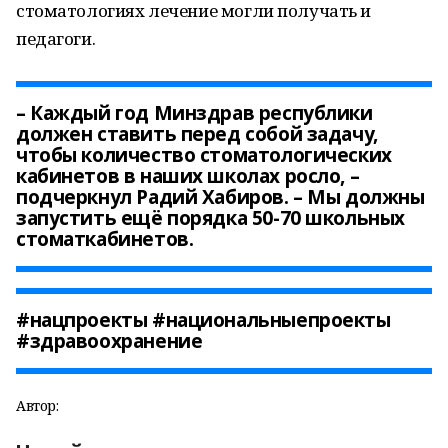
стоматологиях лечение могли получать и
педагоги.
– Каждый год Минздрав республики
должен ставить перед собой задачу,
чтобы количество стоматологических
кабинетов в наших школах росло, –
подчеркнул Радий Хабиров. – Мы должны
запустить ещё порядка 50-70 школьных
стоматкабинетов.
#нацпроекты #национальныепроекты
#здравоохранение
Автор: