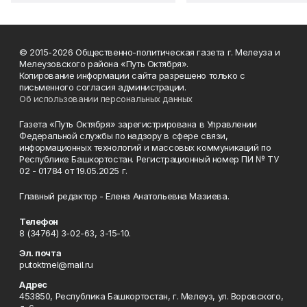
© 2015-2026 Общественно-политическая газета г. Мелеуза и
Мелеузовского района «Путь Октября».
Копирование информации сайта разрешено только с
письменного согласия администрации.
Об использовании персональных данных
Газета «Путь Октября» зарегистрирована в Управлении
Федеральной службы по надзору в сфере связи,
информационных технологий и массовых коммуникаций по
Республике Башкортостан. Регистрационный номер ПИ № ТУ
02 - 01784 от 19.05.2025 г.
Главный редактор - Елена Анатольевна Мазиева.
Телефон
8 (34764) 3-02-63, 3-15-10.
Эл. почта
putoktmel@mail.ru
Адрес
453850, Республика Башкортостан, г. Мелеуз, ул. Воровского,