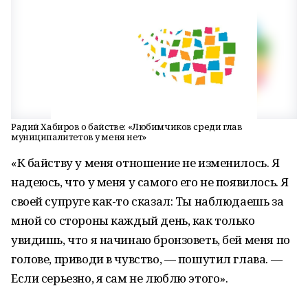
Радий Хабиров о байстве: «Любимчиков среди глав
муниципалитетов у меня нет»
«К байству у меня отношение не изменилось. Я
надеюсь, что у меня у самого его не появилось. Я
своей супруге как-то сказал: Ты наблюдаешь за
мной со стороны каждый день, как только
увидишь, что я начинаю бронзоветь, бей меня по
голове, приводи в чувство, — пошутил глава. —
Если серьезно, я сам не люблю этого».