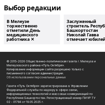
Выбор редакции
В Мелеузе
Заслуженный
торжественно
строитель Респу
отметили День
Башкортостан
медицинского
Николай Гавва
работника ✕
отмечает юбиле
© 2015-2026 Общественно-политическая газета г. Мелеуза и
Мелеузовского района «Путь Октября».
Копирование информации сайта разрешено только с
письменного согласия администрации.
Об использовании персональных данных
Газета «Путь Октября» зарегистрирована в Управлении
Федеральной службы по надзору в сфере связи,
информационных технологий и массовых коммуникаций по
Республике Башкортостан. Регистрационный номер ПИ № ТУ
02 - 01784 от 19.05.2025 г.