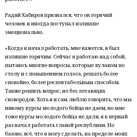
Радий Хабиров признался, что он горячий
человек и иногда поступал излишне
эмоционально.
«Когда я начал работать, мне кажется, я был
излишне горячим. Сейчас я работаю над собой,
пытаюсь многие вопросы, которые кулаком по
столу и с повышением голоса, решать более
спокойно, более респектабельным способом.
Также решить вопрос, но без летающих
сковородок. Хоть я и сам люблю говорить, что мы
никому курсы молодого бойца не даем, но мне
тоже курсы молодого бойца не дали, я в первый
раз начал работать главой республики. Но
базово, всё, что я могу сделать, на пределе моих