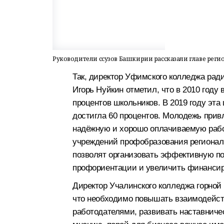
Руководители ссузов Башкирии рассказали главе реги
Так, директор Уфимского колледжа рад
Игорь Нуйкин отметил, что в 2010 году
процентов школьников. В 2019 году эта 
достигла 60 процентов. Молодежь прив
надёжную и хорошо оплачиваемую рабо
учреждений профобразования регионал
позволят организовать эффективную по
профориентации и увеличить финансир
Директор Учалинского колледжа горно
что необходимо повышать взаимодейс
работодателями, развивать наставничес