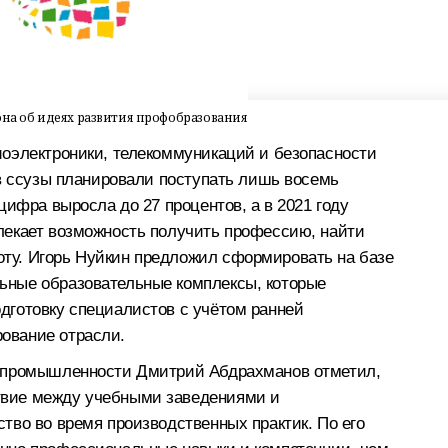
она об идеях развития профобразования
иоэлектроники, телекоммуникаций и безопасности
 в ссузы планировали поступать лишь восемь
цифра выросла до 27 процентов, а в 2021 году
лекает возможность получить профессию, найти
ту. Игорь Нуйкин предложил сформировать на базе
ьные образовательные комплексы, которые
дготовку специалистов с учётом ранней
ование отрасли.
й промышленности Дмитрий Абдрахманов отметил,
твие между учебными заведениями и
тво во время производственных практик. По его