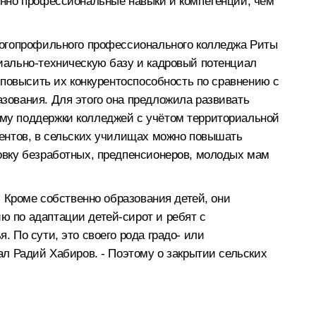
енно профессиональные навыки и компетенции, чем
ногопрофильного профессионального колледжа Риты
иально-техническую базу и кадровый потенциал
 повысить их конкурентоспособность по сравнению с
ования. Для этого она предложила развивать
у поддержки колледжей с учётом территориальной
ентов, в сельских училищах можно повышать
овку безработных, предпенсионеров, молодых мам
. Кроме собственно образования детей, они
 по адаптации детей-сирот и ребят с
 По сути, это своего рода градо- или
ал Радий Хабиров. - Поэтому о закрытии сельских