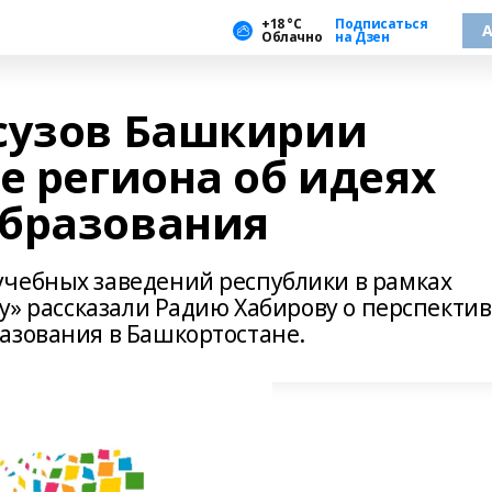
+18 °С
Подписаться
А
Облачно
на Дзен
сузов Башкирии
е региона об идеях
бразования
чебных заведений республики в рамках
ау» рассказали Радию Хабирову о перспектив
азования в Башкортостане.