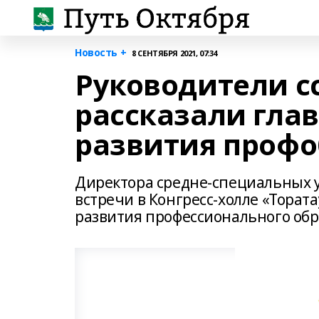
Новость +
8 СЕНТЯБРЯ 2021, 07:34
Руководители с
рассказали глав
развития профо
Директора средне-специальных у
встречи в Конгресс-холле «Торат
развития профессионального обр