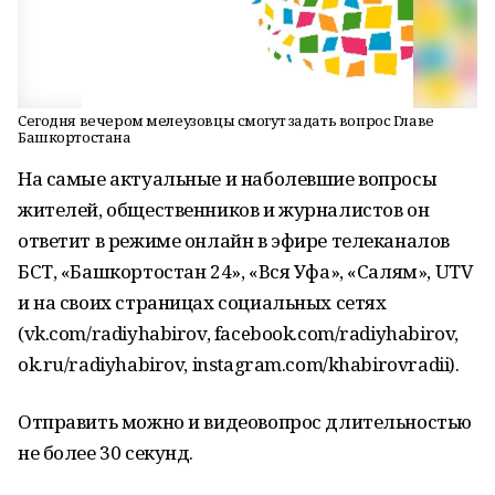
Сегодня вечером мелеузовцы смогут задать вопрос Главе
Башкортостана
На самые актуальные и наболевшие вопросы
жителей, общественников и журналистов он
ответит в режиме онлайн в эфире телеканалов
БСТ, «Башкортостан 24», «Вся Уфа», «Салям», UTV
и на своих страницах социальных сетях
(vk.com/radiyhabirov, facebook.com/radiyhabirov,
ok.ru/radiyhabirov, instagram.com/khabirovradii).
Отправить можно и видеовопрос длительностью
не более 30 секунд.