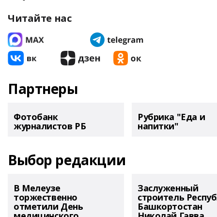
Читайте нас
Партнеры
Фотобанк
Рубрика "Еда и
журналистов РБ
напитки"
Выбор редакции
В Мелеузе
Заслуженный
торжественно
строитель Респу
отметили День
Башкортостан
медицинского
Николай Гавва