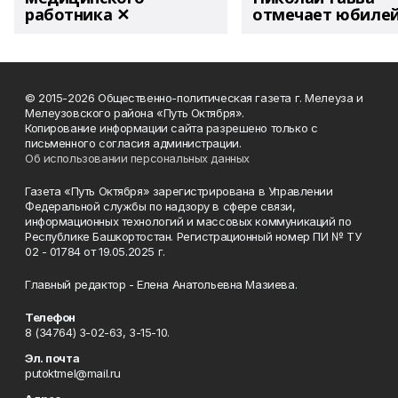
работника ✕
отмечает юбиле
© 2015-2026 Общественно-политическая газета г. Мелеуза и
Мелеузовского района «Путь Октября».
Копирование информации сайта разрешено только с
письменного согласия администрации.
Об использовании персональных данных
Газета «Путь Октября» зарегистрирована в Управлении
Федеральной службы по надзору в сфере связи,
информационных технологий и массовых коммуникаций по
Республике Башкортостан. Регистрационный номер ПИ № ТУ
02 - 01784 от 19.05.2025 г.
Главный редактор - Елена Анатольевна Мазиева.
Телефон
8 (34764) 3-02-63, 3-15-10.
Эл. почта
putoktmel@mail.ru