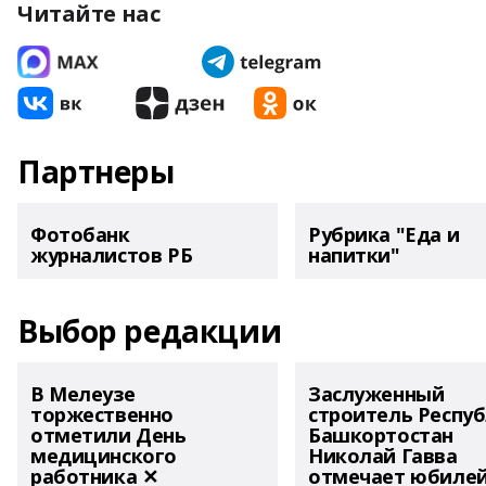
Читайте нас
Партнеры
Фотобанк
Рубрика "Еда и
журналистов РБ
напитки"
Выбор редакции
В Мелеузе
Заслуженный
торжественно
строитель Респу
отметили День
Башкортостан
медицинского
Николай Гавва
работника ✕
отмечает юбиле