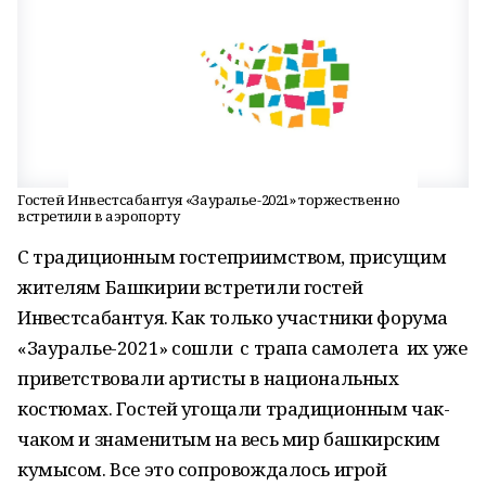
Гостей Инвестсабантуя «Зауралье-2021» торжественно
встретили в аэропорту
С традиционным гостеприимством, присущим
жителям Башкирии встретили гостей
Инвестсабантуя. Как только участники форума
«Зауралье-2021» сошли с трапа самолета их уже
приветствовали артисты в национальных
костюмах. Гостей угощали традиционным чак-
чаком и знаменитым на весь мир башкирским
кумысом. Все это сопровождалось игрой