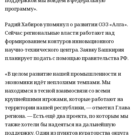
поддержкой мы войдём в федеральную
программу».
Радий Хабиров упомянул о развитии ОЭЗ «Алга».
Сейчас региональные власти работают над
формированием контуров инновационного
научно-технического центра. Заявку Башкирия
планирует подать с помощью правительства РФ.
«В целом развитие нашей промышленности и
экономики идёт неплохими темпами. Мы
находимся в тесной взаимосвязи со всеми
крупнейшими игроками, которые работают на
территории нашей республики, — отметил Глава
региона. — Есть ещё два проекта, по которым мы
также хотели бы надеяться на дальнейшую
поддержку. Один из пунктов кураторства округа