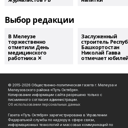
Выбор редакции
В Мелеузе
Заслуженный
торжественно
строитель Респу
отметили День
Башкортостан
медицинского
Николай Гавва
работника ✕
отмечает юбиле
© 2015-2026 Общественно-политическая газета г. Мелеуза и
Мелеузовского района «Путь Октября».
Копирование информации сайта разрешено только с
письменного согласия администрации.
Об использовании персональных данных
Газета «Путь Октября» зарегистрирована в Управлении
Федеральной службы по надзору в сфере связи,
информационных технологий и массовых коммуникаций по