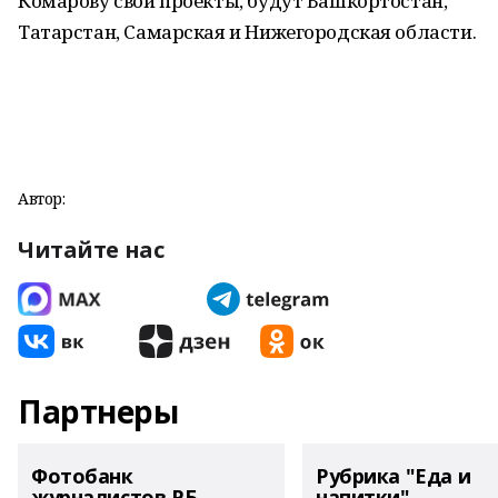
Комарову свои проекты, будут Башкортостан,
Татарстан, Самарская и Нижегородская области.
Автор:
Читайте нас
Партнеры
Фотобанк
Рубрика "Еда и
журналистов РБ
напитки"