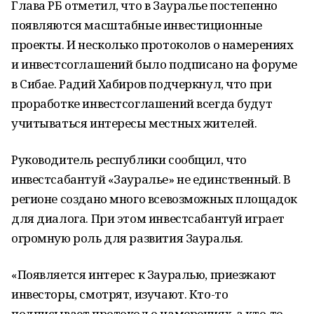
Глава РБ отметил, что в Зауралье постепенно
появляются масштабные инвестиционные
проекты. И несколько протоколов о намерениях
и инвестсоглашений было подписано на форуме
в Сибае. Радий Хабиров подчеркнул, что при
проработке инвестсоглашений всегда будут
учитываться интересы местных жителей.
Руководитель республики сообщил, что
инвестсабантуй «Зауралье» не единственный. В
регионе создано много всевозможных площадок
для диалога. При этом инвестсабантуй играет
огромную роль для развития Зауралья.
«Появляется интерес к Зауралью, приезжают
инвесторы, смотрят, изучают. Кто-то
подписывает протокол о намерениях, а кто-то