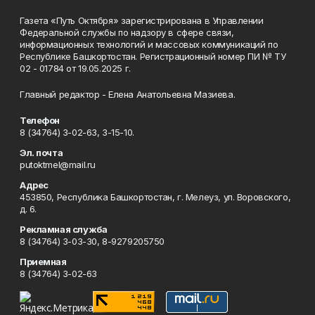
Газета «Путь Октября» зарегистрирована в Управлении
Федеральной службы по надзору в сфере связи,
информационных технологий и массовых коммуникаций по
Республике Башкортостан. Регистрационный номер ПИ № ТУ
02 - 01784 от 19.05.2025 г.
Главный редактор - Елена Анатольевна Мазиева.
Телефон
8 (34764) 3-02-63, 3-15-10.
Эл. почта
putoktmel@mail.ru
Адрес
453850, Республика Башкортостан, г. Мелеуз, ул. Воровского,
д. 6.
Рекламная служба
8 (34764) 3-03-30, 8-9279205750
Приемная
8 (34764) 3-02-63