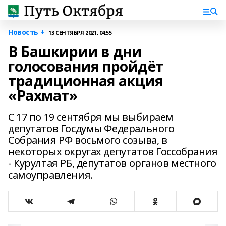
Новость +
13 СЕНТЯБРЯ 2021, 04:55
В Башкирии в дни
голосования пройдёт
традиционная акция
«Рахмат»
С 17 по 19 сентября мы выбираем
депутатов Госдумы Федерального
Собрания РФ восьмого созыва, в
некоторых округах депутатов Госсобрания
- Курултая РБ, депутатов органов местного
самоуправления.