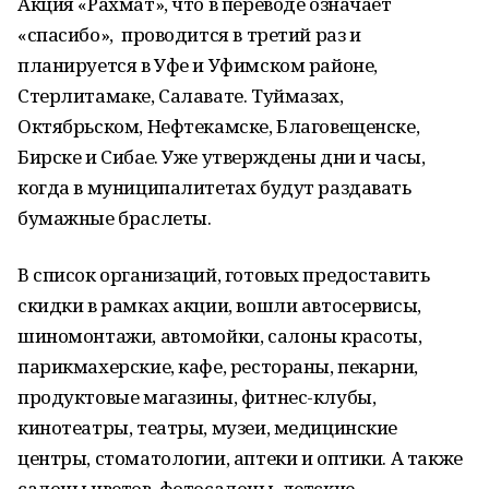
Акция «Рахмат», что в переводе означает
«спасибо», проводится в третий раз и
планируется в Уфе и Уфимском районе,
Стерлитамаке, Салавате. Туймазах,
Октябрьском, Нефтекамске, Благовещенске,
Бирске и Сибае. Уже утверждены дни и часы,
когда в муниципалитетах будут раздавать
бумажные браслеты.
В список организаций, готовых предоставить
скидки в рамках акции, вошли автосервисы,
шиномонтажи, автомойки, салоны красоты,
парикмахерские, кафе, рестораны, пекарни,
продуктовые магазины, фитнес-клубы,
кинотеатры, театры, музеи, медицинские
центры, стоматологии, аптеки и оптики. А также
салоны цветов, фотосалоны, детские,