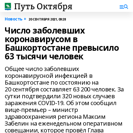
Новость +
20 СЕНТЯБРЯ 2021, 09:28
Число заболевших
коронавирусом в
Башкортостане превысило
63 тысячи человек
Общее число заболевших
коронавирусной инфекцией в
Башкортостане по состоянию на
20 сентября составляет 63 200 человек. За
сутки подтвердили 320 новых случаев
заражения COVID-19. Об этом сообщил
вице-премьер – министр
здравоохранения региона Максим
Забелин на еженедельном оперативном
совещании, которое провёл Глава