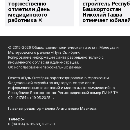
торжественно
строитель Респу
отметили День
Башкортостан
медицинского
Николай Гавва
работника ✕
отмечает юбиле
© 2015-2026 Общественно-политическая газета г. Мелеуза и
Мелеузовского района «Путь Октября».
Копирование информации сайта разрешено только с
письменного согласия администрации.
Об использовании персональных данных
Газета «Путь Октября» зарегистрирована в Управлении
Федеральной службы по надзору в сфере связи,
информационных технологий и массовых коммуникаций по
Республике Башкортостан. Регистрационный номер ПИ № ТУ
02 - 01784 от 19.05.2025 г.
Главный редактор - Елена Анатольевна Мазиева.
Телефон
8 (34764) 3-02-63, 3-15-10.