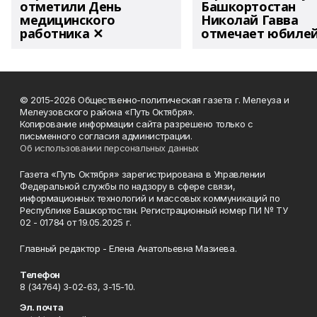
отметили День
Башкортостан
медицинского
Николай Гавва
работника ✕
отмечает юбиле
© 2015-2026 Общественно-политическая газета г. Мелеуза и
Мелеузовского района «Путь Октября».
Копирование информации сайта разрешено только с
письменного согласия администрации.
Об использовании персональных данных
Газета «Путь Октября» зарегистрирована в Управлении
Федеральной службы по надзору в сфере связи,
информационных технологий и массовых коммуникаций по
Республике Башкортостан. Регистрационный номер ПИ № ТУ
02 - 01784 от 19.05.2025 г.
Главный редактор - Елена Анатольевна Мазиева.
Телефон
8 (34764) 3-02-63, 3-15-10.
Эл. почта