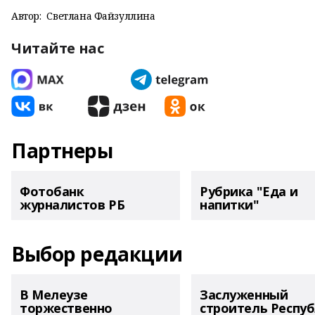
Автор:
Светлана Файзуллина
Читайте нас
Партнеры
Фотобанк
Рубрика "Еда и
журналистов РБ
напитки"
Выбор редакции
В Мелеузе
Заслуженный
торжественно
строитель Респу