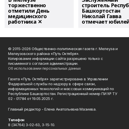
торжественно
строитель Респу
отметили День
Башкортостан
медицинского
Николай Гавва
работника ✕
отмечает юбиле
© 2015-2026 Общественно-политическая газета г. Мелеуза и
Мелеузовского района «Путь Октября».
Копирование информации сайта разрешено только с
письменного согласия администрации.
Об использовании персональных данных
Газета «Путь Октября» зарегистрирована в Управлении
Федеральной службы по надзору в сфере связи,
информационных технологий и массовых коммуникаций по
Республике Башкортостан. Регистрационный номер ПИ № ТУ
02 - 01784 от 19.05.2025 г.
Главный редактор - Елена Анатольевна Мазиева.
Телефон
8 (34764) 3-02-63, 3-15-10.