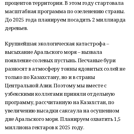
процентов территории. В этом году стартовала
масштабная программа по озеленению страны.
До 2025 года планируем посадить 2 миллиарда
деревьев.
Крупнейшая экологическая катастрофа –
высыхание Аральского моря – вызвала
появление солевых пустынь. Песчаные бури
разносят в атмосферу тонны ядовитых солей не
только по Казахстану, но и в страны
Центральной Азии. Поэтому мы вместе с
узбекскими коллегами приняли отдельную
программу, рассчитанную на Казахстан, по
увеличению высадки саксаула на осушенном
дне Аральского моря. Планируем охватить 1,5
миллиона гектаров к 2025 году.