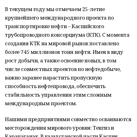
В текущем году мы отмечаем 25-летие
крупнейшего международного проекта по
транспортировке нефти – Каспийского
трубопроводного консорциума (КТК). С момента
создания КТК на мировой рынок поставлено
более 745 миллионов тонн нефти. Имея в виду
рост добычи, а также освоение новых, в том
числе совместных проектов по нефтедобыче,
важно заранее нарастить пропускную
способность нефтепровода, обеспечить
стабильность управления этим сложным
международным проектом.
Нашими предприятиями совместно осваиваются
месторождения мирового уровня: Тенгиз и
Карачаганак. В казахстанской части Каспия