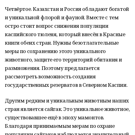
Четвёртое. Казахстан и Россия обладают богатой
и уникальной флорой и фауной. Вместе с тем
остро стоит вопрос снижения популяции
каспийского тюленя, который внесён в Красные
книги обеих стран. Нужны безотлагательные
меры по сохранению этого уникального
животного, защите его территорий обитания и
размножения. Поэтому предлагается
рассмотреть возможность создания
государственных резерватов в Северном Каспии.
Другим редким и уникальным животным наших
стран является сайгак. Это уникальное животное,
существовавшее ещё в эпоху мамонтов.
Благодаря принимаемым мерам по охране
популяции сайгаков наблюдается значительный