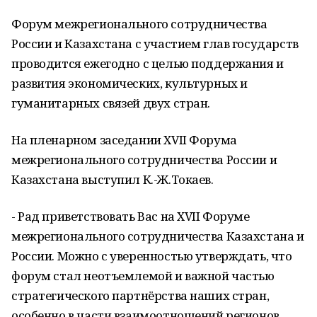
Форум межрегионального сотрудничества
России и Казахстана с участием глав государств
проводится ежегодно с целью поддержания и
развития экономических, культурных и
гуманитарных связей двух стран.
На пленарном заседании XVII Форума
межрегионального сотрудничества России и
Казахстана выступил К.-Ж.Токаев.
- Рад приветствовать Вас на XVII Форуме
межрегионального сотрудничества Казахстана и
России. Можно с уверенностью утверждать, что
форум стал неотъемлемой и важной частью
стратегического партнёрства наших стран,
особенно в части взаимоотношений регионов.