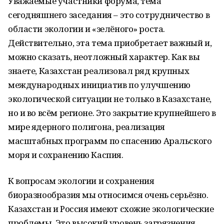
Уважаемые участники форума, тема
сегодняшнего заседания – это сотрудничество в
области экологии и «зелёного» роста.
Действительно, эта тема приобретает важный и,
можно сказать, неотложный характер. Как вы
знаете, Казахстан реализовал ряд крупных
международных инициатив по улучшению
экологической ситуации не только в Казахстане,
но и во всём регионе. Это закрытие крупнейшего в
мире ядерного полигона, реализация
масштабных программ по спасению Аральского
моря и сохранению Каспия.
К вопросам экологии и сохранения
биоразнообразия мы относимся очень серьёзно.
Казахстан и Россия имеют схожие экологические
проблемы. Это высокий уровень загрязнения