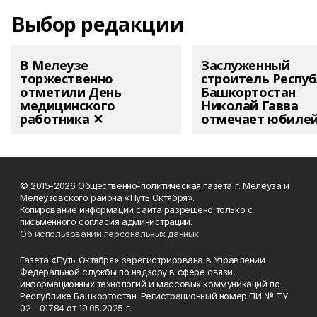
Выбор редакции
В Мелеузе
Заслуженный
торжественно
строитель Респу
отметили День
Башкортостан
медицинского
Николай Гавва
работника ✕
отмечает юбиле
© 2015-2026 Общественно-политическая газета г. Мелеуза и
Мелеузовского района «Путь Октября».
Копирование информации сайта разрешено только с
письменного согласия администрации.
Об использовании персональных данных
Газета «Путь Октября» зарегистрирована в Управлении
Федеральной службы по надзору в сфере связи,
информационных технологий и массовых коммуникаций по
Республике Башкортостан. Регистрационный номер ПИ № ТУ
02 - 01784 от 19.05.2025 г.