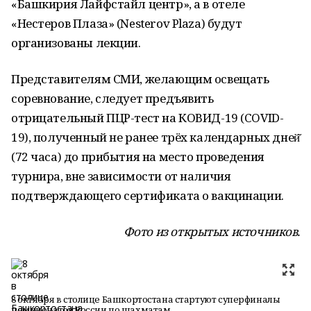
«Башкирия Лайфстайл центр», а в отеле
«Нестеров Плаза» (Nesterov Plaza) будут
организованы лекции.
Представителям СМИ, желающим освещать
соревнование, следует предъявить
отрицательный ПЦР-тест на КОВИД-19 (COVID-
19), полученный не ранее трёх календарных дней̆
(72 часа) до прибытия на место проведения
турнира, вне зависимости от наличия
подтверждающего сертификата о вакцинации.
Фото из открытых источников.
8 октября в столице Башкортостана стартуют суперфиналы
чемпионатов России по шахматам