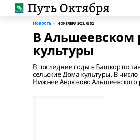
Новость +
4 ОКТЯБРЯ 2021, 05:52
В Альшеевском 
культуры
В последние годы в Башкортоста
сельские Дома культуры. В число
Нижнее Аврюзово Альшеевского р