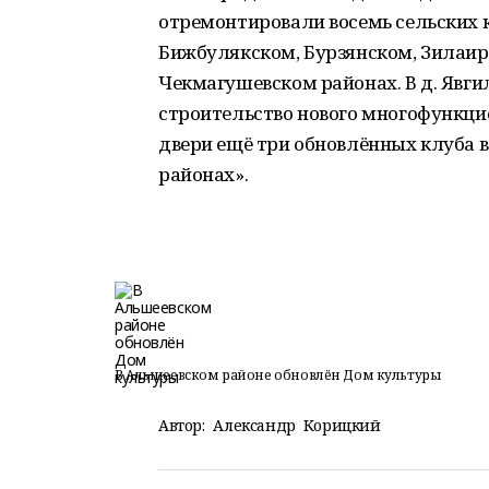
отремонтировали восемь сельских к
Бижбулякском, Бурзянском, Зилаир
Чекмагушевском районах. В д. Явг
строительство нового многофункцио
двери ещё три обновлённых клуба 
районах».
В Альшеевском районе обновлён Дом культуры
Автор:
Александр Корицкий