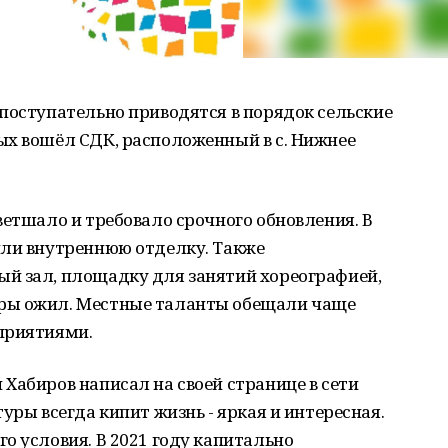
поступательно приводятся в порядок сельские
ых вошёл СДК, расположенный в с. Нижнее
ветшало и требовало срочного обновления. В
или внутреннюю отделку. Также
й зал, площадку для занятий хореографией,
ры ожил. Местные таланты обещали чаще
приятиями.
Хабиров написал на своей странице в сети
уры всегда кипит жизнь - яркая и интересная.
о условия. В 2021 году капитально