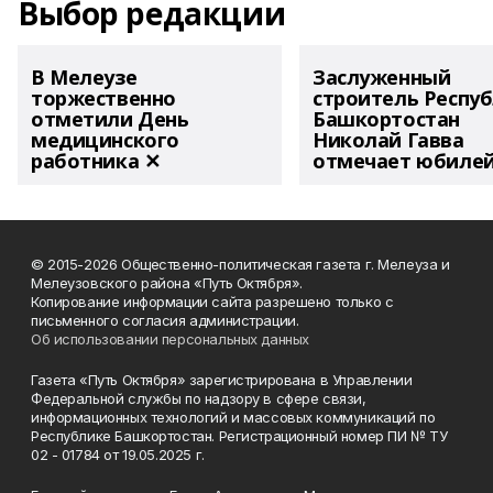
Выбор редакции
В Мелеузе
Заслуженный
торжественно
строитель Респу
отметили День
Башкортостан
медицинского
Николай Гавва
работника ✕
отмечает юбиле
© 2015-2026 Общественно-политическая газета г. Мелеуза и
Мелеузовского района «Путь Октября».
Копирование информации сайта разрешено только с
письменного согласия администрации.
Об использовании персональных данных
Газета «Путь Октября» зарегистрирована в Управлении
Федеральной службы по надзору в сфере связи,
информационных технологий и массовых коммуникаций по
Республике Башкортостан. Регистрационный номер ПИ № ТУ
02 - 01784 от 19.05.2025 г.