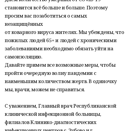
становится всё больше и больше. Поэтому
просим вас позаботиться о самых
незащищённых
от коварного вируса жителях. Мы убеждены, что
пожилых людей 65+ и людей с хроническими
заболеваниями необходимо обязать уйти на
самоизоляцию.
Давайте примем все возможные меры, чтобы
пройти очередную волну пандемии с
наименьшим количеством жертв. В одиночку
мы, врачи, можем не справиться.
С уважением, Главный врач Республиканской
клинической инфекционной больницы,
филиалов Клинико-диагностических
инфекционных центров с. Зубово и г.