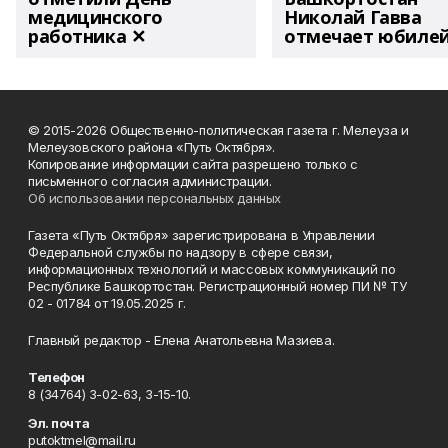
медицинского
Николай Гавва
работника ✕
отмечает юбиле
© 2015-2026 Общественно-политическая газета г. Мелеуза и
Мелеузовского района «Путь Октября».
Копирование информации сайта разрешено только с
письменного согласия администрации.
Об использовании персональных данных
Газета «Путь Октября» зарегистрирована в Управлении
Федеральной службы по надзору в сфере связи,
информационных технологий и массовых коммуникаций по
Республике Башкортостан. Регистрационный номер ПИ № ТУ
02 - 01784 от 19.05.2025 г.
Главный редактор - Елена Анатольевна Мазиева.
Телефон
8 (34764) 3-02-63, 3-15-10.
Эл. почта
putoktmel@mail.ru