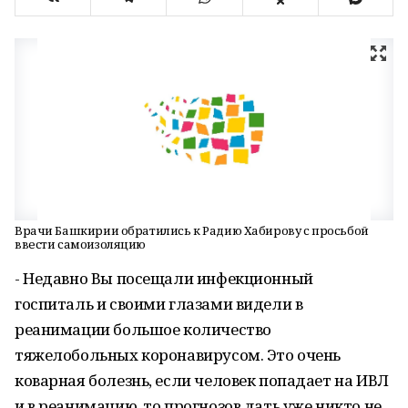
Врачи Башкирии обратились к Радию Хабирову с просьбой
ввести самоизоляцию
- Недавно Вы посещали инфекционный
госпиталь и своими глазами видели в
реанимации большое количество
тяжелобольных коронавирусом. Это очень
коварная болезнь, если человек попадает на ИВЛ
и в реанимацию, то прогнозов дать уже никто не