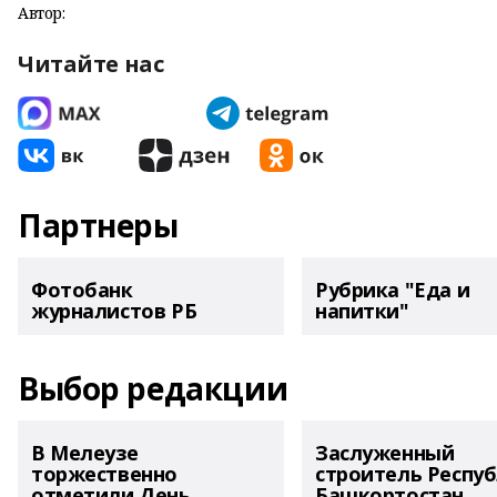
Автор:
Читайте нас
Партнеры
Фотобанк
Рубрика "Еда и
журналистов РБ
напитки"
Выбор редакции
В Мелеузе
Заслуженный
торжественно
строитель Респу
отметили День
Башкортостан