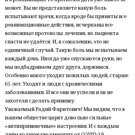
может. Вы не представляете какую боль
испытывают врачи, когда вроде бы приняты все
реанимационные действия, исчерпаны все
возможные протоколы лечения, но пациента
спасти не удаётся. И, к сожалению, это не
единичный случай. Такую боль мы испытываем
каждый день. Иногда уже опускаются руки, но
мы подбадриваем друг друга, держимся.
Особенно много уходит пожилых людей, старше
65 лет. Уходят и люди с хроническими
заболеваниями. И все они не успели или не
захотели сделать прививку.
Уважаемый Радий Фаритович! Мы видим, что в
нашем обществе царят довольно сильные
«антипрививочные» настроения. И с каждым
днём количество умерших от COVID-19