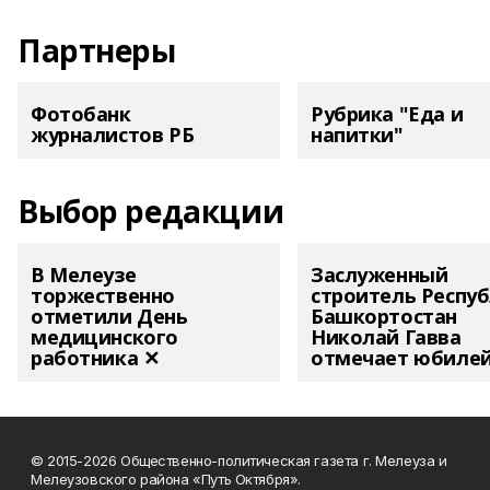
Партнеры
Фотобанк
Рубрика "Еда и
журналистов РБ
напитки"
Выбор редакции
В Мелеузе
Заслуженный
торжественно
строитель Респу
отметили День
Башкортостан
медицинского
Николай Гавва
работника ✕
отмечает юбиле
© 2015-2026 Общественно-политическая газета г. Мелеуза и
Мелеузовского района «Путь Октября».