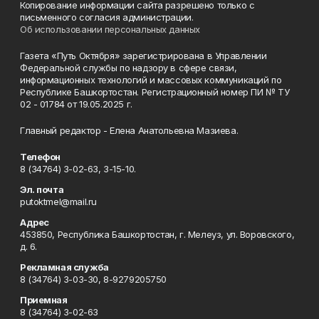
Копирование информации сайта разрешено только с
письменного согласия администрации.
Об использовании персональных данных
Газета «Путь Октября» зарегистрирована в Управлении
Федеральной службы по надзору в сфере связи,
информационных технологий и массовых коммуникаций по
Республике Башкортостан. Регистрационный номер ПИ № ТУ
02 - 01784 от 19.05.2025 г.
Главный редактор - Елена Анатольевна Мазиева.
Телефон
8 (34764) 3-02-63, 3-15-10.
Эл. почта
putoktmel@mail.ru
Адрес
453850, Республика Башкортостан, г. Мелеуз, ул. Воровского,
д. 6.
Рекламная служба
8 (34764) 3-03-30, 8-9279205750
Приемная
8 (34764) 3-02-63