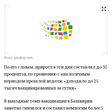
Фото:
pixabay.com.
По его словам, прирост в эти дни составлял до 32
процентов, по сравнению с аналогичным
периодом прошлой недели, «доходило до 25
тысяч вакцинированных за сутки».
В выходные темп вакцинации в Башкирии
заметно снизился и составил немногим более 5