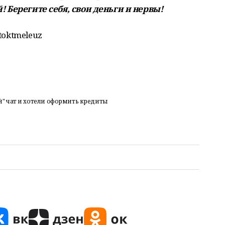
 Берегите себя, свои деньги и нервы!
toktmeleuz
" чат и хотели оформить кредиты