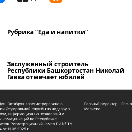
Рубрика "Еда и напитки"
Заслуженный строитель
Республики Башкортостан Николай
Гавва отмечает юбилей
Путь Октября» зарегистрирована в
Главный редактор - Елен
ии Федеральной службы по надзору в
Мазиева.
язи, информационных технологий и
 коммуникаций по Республике
стан. Регистрационный номер ПИ № ТУ
4 от 19.05.2025 г.