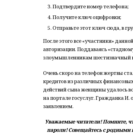
Подтвердите номер телефона;
Получите ключ оцифровки;
Отправьте этот ключ сюда, в гр
После этого все «участники» данно
авторизации. Поддаваясь «стадному
злоумышленникам шестизначный к
Очень скоро на телефон жертвы ст
кредитов из различных финансовых
действий сына женщины удалось во
на портале госуслуг. Гражданка И.
заявлением.
Уважаемые читатели! Помните, чт
пароли! Совещайтесь с родными