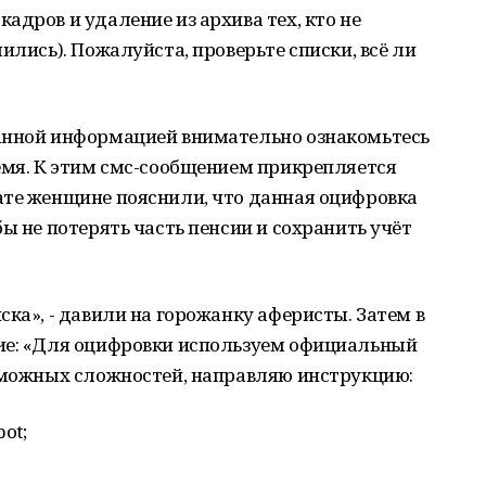
адров и удаление из архива тех, кто не
ились). Пожалуйста, проверьте списки, всё ли
анной информацией внимательно ознакомьтесь
емя. К этим смс-сообщением прикрепляется
ате женщине пояснили, что данная оцифровка
ы не потерять часть пенсии и сохранить учёт
ка», - давили на горожанку аферисты. Затем в
ие: «Для оцифровки используем официальный
озможных сложностей, направляю инструкцию:
ot;