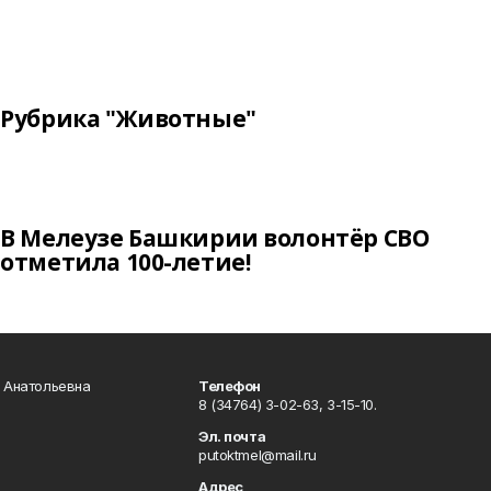
Рубрика "Животные"
В Мелеузе Башкирии волонтёр СВО
отметила 100-летие!
а Анатольевна
Телефон
8 (34764) 3-02-63, 3-15-10.
Эл. почта
putoktmel@mail.ru
Адрес