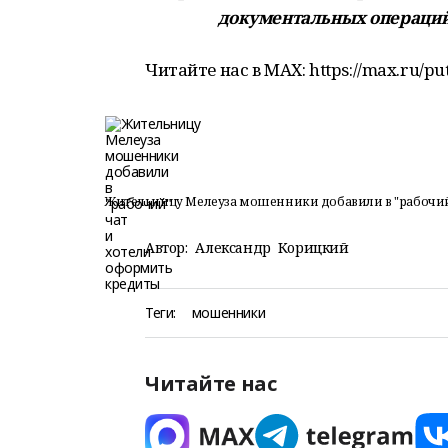
документальных операций!
Читайте нас в МАХ: https://max.ru/pu
Жительницу Мелеуза мошенники добавили в "рабочий
Автор:
Александр Корицкий
Теги:
мошенники
Читайте нас