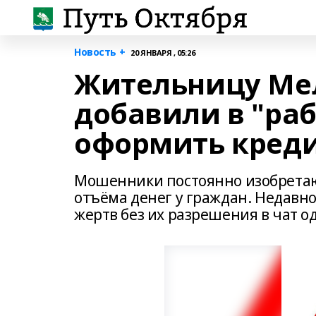
Новость +
20 ЯНВАРЯ , 05:26
Жительницу Ме
добавили в "раб
оформить кред
Мошенники постоянно изобретаю
отъёма денег у граждан. Недавн
жертв без их разрешения в чат од