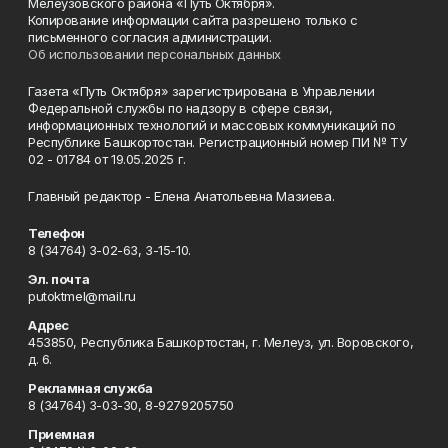
Мелеузовского района «Путь Октября».
Копирование информации сайта разрешено только с
письменного согласия администрации.
Об использовании персональных данных
Газета «Путь Октября» зарегистрирована в Управлении
Федеральной службы по надзору в сфере связи,
информационных технологий и массовых коммуникаций по
Республике Башкортостан. Регистрационный номер ПИ № ТУ
02 - 01784 от 19.05.2025 г.
Главный редактор - Елена Анатольевна Мазиева.
Телефон
8 (34764) 3-02-63, 3-15-10.
Эл. почта
putoktmel@mail.ru
Адрес
453850, Республика Башкортостан, г. Мелеуз, ул. Воровского,
д. 6.
Рекламная служба
8 (34764) 3-03-30, 8-9279205750
Приемная