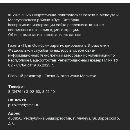
© 2015-2026 Общественно-политическая газета г. Мелеуза и
Мелеузовского района «Путь Октября».
Копирование информации сайта разрешено только с
письменного согласия администрации.
Об использовании персональных данных
Газета «Путь Октября» зарегистрирована в Управлении
Федеральной службы по надзору в сфере связи,
информационных технологий и массовых коммуникаций по
Республике Башкортостан. Регистрационный номер ПИ № ТУ
02 - 01784 от 19.05.2025 г.
Главный редактор - Елена Анатольевна Мазиева.
Телефон
8 (34764) 3-02-63, 3-15-10.
Эл. почта
putoktmel@mail.ru
Адрес
453850, Республика Башкортостан, г. Мелеуз, ул. Воровского,
д. 6.