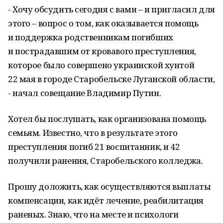
- Хочу обсудить сегодня с вами – и пригласил для
этого – вопрос о том, как оказывается помощь
и поддержка родственникам погибших
и пострадавшим от кровавого преступления,
которое было совершено украинской хунтой
22 мая в городе Старобельске Луганской области,
- начал совещание Владимир Путин.
Хотел бы послушать, как организована помощь
семьям. Известно, что в результате этого
преступления погиб 21 воспитанник, и 42
получили ранения, Старобельского колледжа.
Прошу доложить, как осуществляются выплаты
компенсации, как идёт лечение, реабилитация
раненых. Знаю, что на месте и психологи