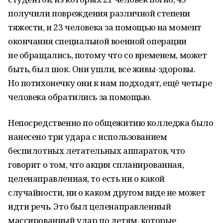
получили повреждения различной степени
тяжести, и 23 человека за помощью на момент
окончания специальной военной операции
не обращались, потому что со временем, может
быть, был шок. Они ушли, все живы-здоровы.
Но потихонечку они к нам подходят, ещё четыре
человека обратились за помощью.
Непосредственно по общежитию колледжа было
нанесено три удара с использованием
беспилотных летательных аппаратов, что
говорит о том, что акция спланированная,
целенаправленная, то есть ни о какой
случайности, ни о каком другом виде не может
идти речь. Это был целенаправленный
массированный удар по детям, которые