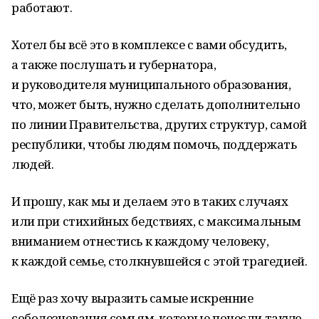
работают.
Хотел бы всё это в комплексе с вами обсудить,
а также послушать и губернатора,
и руководителя муниципального образования,
что, может быть, нужно сделать дополнительно
по линии Правительства, других структур, самой
республики, чтобы людям помочь, поддержать
людей.
И прошу, как мы и делаем это в таких случаях
или при стихийных бедствиях, с максимальным
вниманием отнестись к каждому человеку,
к каждой семье, столкнувшейся с этой трагедией.
Ещё раз хочу выразить самые искренние
соболезнования семьям, которые понесли такую