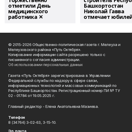
торжественно
строитель Респу
отметили День
Башкортостан
медицинского
Николай Гавва
работника ✕
отмечает юбиле
© 2015-2026 Общественно-политическая газета г. Мелеуза и
Мелеузовского района «Путь Октября».
Копирование информации сайта разрешено только с
письменного согласия администрации.
Об использовании персональных данных
Газета «Путь Октября» зарегистрирована в Управлении
Федеральной службы по надзору в сфере связи,
информационных технологий и массовых коммуникаций по
Республике Башкортостан. Регистрационный номер ПИ № ТУ
02 - 01784 от 19.05.2025 г.
Главный редактор - Елена Анатольевна Мазиева.
Телефон
8 (34764) 3-02-63, 3-15-10.
Эл. почта