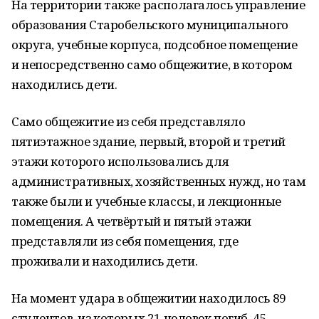
На территории также располагалось управление
образования Старобельского муниципального
округа, учебные корпуса, подсобное помещение
и непосредственно само общежитие, в котором
находились дети.
Само общежитие из себя представляло
пятиэтажное здание, первый, второй и третий
этажи которого использовались для
административных, хозяйственных нужд, но там
также были и учебные классы, и лекционные
помещения. А четвёртый и пятый этажи
представляли из себя помещения, где
проживали и находились дети.
На момент удара в общежитии находилось 89
студентов, из которых 21 человек погиб, 45