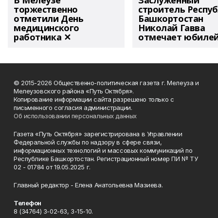
В Мелеузе
Заслуженный
торжественно
строитель Респу
отметили День
Башкортостан
медицинского
Николай Гавва
работника ✕
отмечает юбиле
© 2015-2026 Общественно-политическая газета г. Мелеуза и
Мелеузовского района «Путь Октября».
Копирование информации сайта разрешено только с
письменного согласия администрации.
Об использовании персональных данных
Газета «Путь Октября» зарегистрирована в Управлении
Федеральной службы по надзору в сфере связи,
информационных технологий и массовых коммуникаций по
Республике Башкортостан. Регистрационный номер ПИ № ТУ
02 - 01784 от 19.05.2025 г.
Главный редактор - Елена Анатольевна Мазиева.
Телефон
8 (34764) 3-02-63, 3-15-10.