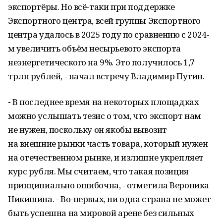
экспортёры. Но всё-таки при поддержке
Экспортного центра, всей группы Экспортного
центра удалось в 2025 году по сравнению с 2024-
м увеличить объём несырьевого экспорта
неэнергетического на 9%. Это получилось 1,7
трлн рублей, - начал встречу Владимир Путин.
-
В последнее время на некоторых площадках
можно услышать тезис о том, что экспорт нам
не нужен, поскольку он якобы вывозит
на внешние рынки часть товара, который нужен
на отечественном рынке, и излишне укрепляет
курс рубля. Мы считаем, что такая позиция
принципиально ошибочна, - отметила Вероника
Никишина. - Во-первых, ни одна страна не может
быть успешна на мировой арене без сильных