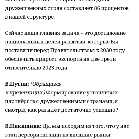
дружественных стран составляет 86 процентов
в нашей структуре.
Сейчас наша главная задача – это достижение
национальных целей развития, которые Вы
поставили перед Правительством: к 2030 году
обеспечить прирост экспорта на две трети
относительно 2023 года.
В.Путин:
(Обращаясь
к презентации.)
Формирование устойчивых
партнёрств с дружественными странами, я
смотрю, как раз идёт достаточно успешно?
В.Никишина:
Да, мы исходим из того, что у нас
этап переориентации на внешние рынки