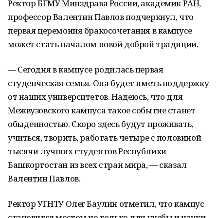
Ректор БГМУ Минздрава России, академик РАН,
профессор Валентин Павлов подчеркнул, что
первая церемония бракосочетания в кампусе
может стать началом новой доброй традиции.
— Сегодня в кампусе родилась первая
студенческая семья. Она будет иметь поддержку
от наших университетов. Надеюсь, что для
Межвузовского кампуса такое событие станет
обыденностью. Скоро здесь будут проживать,
учиться, творить, работать четыре с половиной
тысячи лучших студентов Республики
Башкортостан из всех стран мира, — сказал
Валентин Павлов.
Ректор УГНТУ Олег Баулин отметил, что кампус
становится местом не только для учебы и науки,