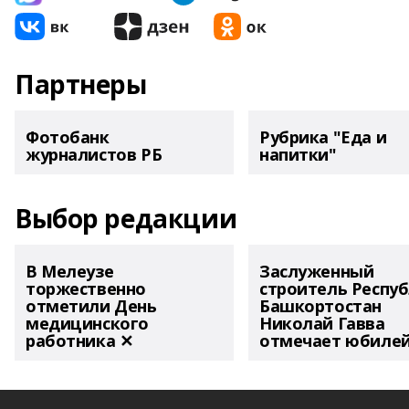
Партнеры
Фотобанк
Рубрика "Еда и
журналистов РБ
напитки"
Выбор редакции
В Мелеузе
Заслуженный
торжественно
строитель Респу
отметили День
Башкортостан
медицинского
Николай Гавва
работника ✕
отмечает юбиле