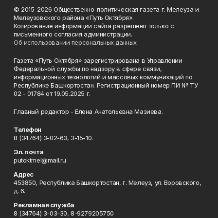
© 2015-2026 Общественно-политическая газета г. Мелеуза и
Мелеузовского района «Путь Октября».
Копирование информации сайта разрешено только с
письменного согласия администрации.
Об использовании персональных данных
Газета «Путь Октября» зарегистрирована в Управлении
Федеральной службы по надзору в сфере связи,
информационных технологий и массовых коммуникаций по
Республике Башкортостан. Регистрационный номер ПИ № ТУ
02 - 01784 от 19.05.2025 г.
Главный редактор - Елена Анатольевна Мазиева.
Телефон
8 (34764) 3-02-63, 3-15-10.
Эл. почта
putoktmel@mail.ru
Адрес
453850, Республика Башкортостан, г. Мелеуз, ул. Воровского,
д. 6.
Рекламная служба
8 (34764) 3-03-30, 8-9279205750