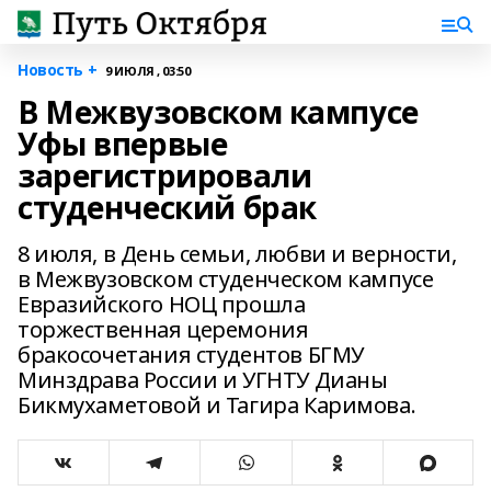
Новость +
9 ИЮЛЯ , 03:50
В Межвузовском кампусе
Уфы впервые
зарегистрировали
студенческий брак
8 июля, в День семьи, любви и верности,
в Межвузовском студенческом кампусе
Евразийского НОЦ прошла
торжественная церемония
бракосочетания студентов БГМУ
Минздрава России и УГНТУ Дианы
Бикмухаметовой и Тагира Каримова.