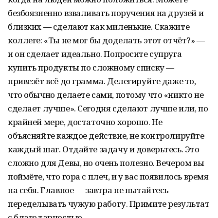
безбоязненно взваливать поручения на друзей и
близких — сделают как миленькие. Скажите
коллеге: «Ты не мог бы доделать этот отчёт?» —
и он сделает идеально. Попросите супруга
купить продукты по сложному списку —
привезёт всё до грамма. Делегируйте даже то,
что обычно делаете сами, потому что «никто не
сделает лучше». Сегодня сделают лучше или, по
крайней мере, достаточно хорошо. Не
объясняйте каждое действие, не контролируйте
каждый шаг. Отдайте задачу и доверьтесь. Это
сложно для Девы, но очень полезно. Вечером вы
поймёте, что гора с плеч, и у вас появилось время
на себя. Главное — завтра не пытайтесь
переделывать чужую работу. Примите результат
с благодарностью.