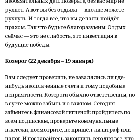
необязательных дел. Поверьте, без вас мир не
рухнет. А вот вы без отдыха — вполне можете
рухнуть. И тогда всё, что вы делали, пойдёт
прахом. Так что будьте благоразумны. Отдых
сейчас — это не слабость, это инвестиция в
будущие победы.
Козерог (22 декабря – 19 января)
Вам следует проверить, не завалялись ли где-
нибудь неоплаченные счета и тому подобные
неприятности. Козероги обычно ответственны, но
в суете можно забыть и о важном. Сегодня
займитесь финансовой гигиеной: пройдитесь по
всем подпискам, проверьте коммунальные
платежи, посмотрите, не пришёл ли штраф или
налог. И постарайтесь закончить сегодня все, что