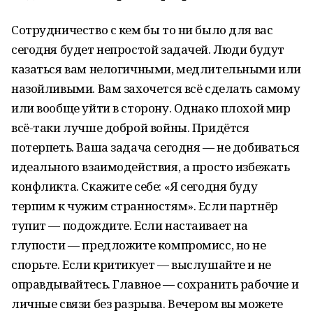
Сотрудничество с кем бы то ни было для вас
сегодня будет непростой задачей. Люди будут
казаться вам нелогичными, медлительными или
назойливыми. Вам захочется всё сделать самому
или вообще уйти в сторону. Однако плохой мир
всё-таки лучше доброй войны. Придётся
потерпеть. Ваша задача сегодня — не добиваться
идеального взаимодействия, а просто избежать
конфликта. Скажите себе: «Я сегодня буду
терпим к чужим странностям». Если партнёр
тупит — подождите. Если настаивает на
глупости — предложите компромисс, но не
спорьте. Если критикует — выслушайте и не
оправдывайтесь. Главное — сохранить рабочие и
личные связи без разрыва. Вечером вы можете