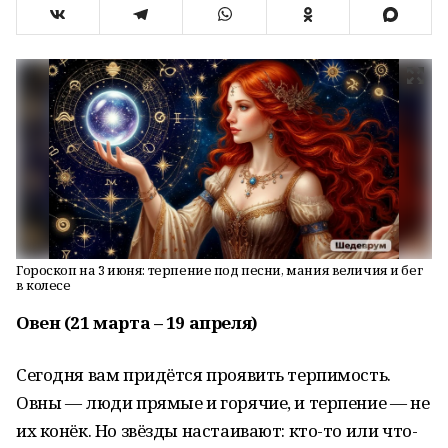
Гороскоп на 3 июня: терпение под песни, мания величия и бег
в колесе
Овен (21 марта – 19 апреля)
Сегодня вам придётся проявить терпимость.
Овны — люди прямые и горячие, и терпение — не
их конёк. Но звёзды настаивают: кто-то или что-