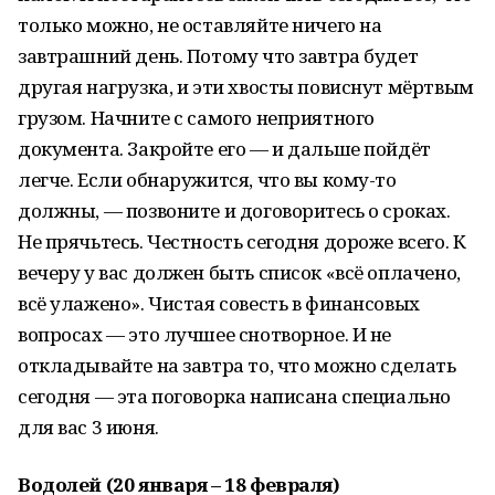
только можно, не оставляйте ничего на
завтрашний день. Потому что завтра будет
другая нагрузка, и эти хвосты повиснут мёртвым
грузом. Начните с самого неприятного
документа. Закройте его — и дальше пойдёт
легче. Если обнаружится, что вы кому-то
должны, — позвоните и договоритесь о сроках.
Не прячьтесь. Честность сегодня дороже всего. К
вечеру у вас должен быть список «всё оплачено,
всё улажено». Чистая совесть в финансовых
вопросах — это лучшее снотворное. И не
откладывайте на завтра то, что можно сделать
сегодня — эта поговорка написана специально
для вас 3 июня.
Водолей (20 января – 18 февраля)