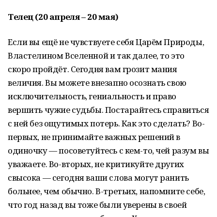
Телец (20 апреля – 20 мая)
Если вы ещё не чувствуете себя Царём Природы,
Властелином Вселенной и так далее, то это
скоро пройдёт. Сегодня вам грозит мания
величия. Вы можете внезапно осознать свою
исключительность, гениальность и право
вершить чужие судьбы. Постарайтесь справиться
с ней без ощутимых потерь. Как это сделать? Во-
первых, не принимайте важных решений в
одиночку — посоветуйтесь с кем-то, чей разум вы
уважаете. Во-вторых, не критикуйте других
свысока — сегодня ваши слова могут ранить
больнее, чем обычно. В-третьих, напомните себе,
что год назад вы тоже были уверены в своей