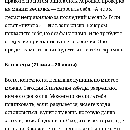
правоте, но потом ошибались. Хорошая проверка
на манию величия — спросить себя: «А что я
делал неправильно за последний месяц?» Если
ответ «ничего» — вы в зоне риска. Вечером
похвалите себя, но без фанатизма. И не требуйте
от других признания вашего величия. Оно
придёт само, если вы будете вести себя скромно.
Близнецы (21 мая – 20 июня)
Всего, конечно, на деньги не купишь, но многое
можно. Сегодня Близнецам звёзды разрешают
немного роскоши. Можете позволить себе
пошиковать, если, разумеется, знаете когда
остановиться. Купите ту вещь, которую давно
хотели, но жаба душила. Сходите в ресторан, где
не были. Закажите то, что дороже обычного. Но