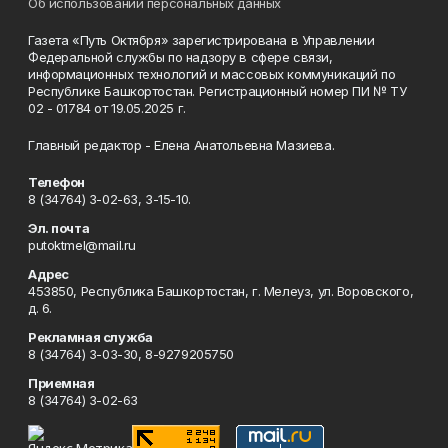
Об использовании персональных данных
Газета «Путь Октября» зарегистрирована в Управлении
Федеральной службы по надзору в сфере связи,
информационных технологий и массовых коммуникаций по
Республике Башкортостан. Регистрационный номер ПИ № ТУ
02 - 01784 от 19.05.2025 г.
Главный редактор - Елена Анатольевна Мазиева.
Телефон
8 (34764) 3-02-63, 3-15-10.
Эл. почта
putoktmel@mail.ru
Адрес
453850, Республика Башкортостан, г. Мелеуз, ул. Воровского,
д. 6.
Рекламная служба
8 (34764) 3-03-30, 8-9279205750
Приемная
8 (34764) 3-02-63