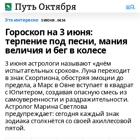
Это интересно
3 ИЮНЯ , 04:34
Гороскоп на 3 июня:
терпение под песни, мания
величия и бег в колесе
3 июня астрологи называют «днём
испытательных сроков». Луна переходит
в знак Скорпиона, обостряя эмоции до
предела, а Марс в Овне вступает в квадрат
с Юпитером, создавая опасную смесь из
самоуверенности и раздражительности.
Астролог Марина Светлова
предупреждает: сегодня каждый знак
зодиака столкнётся со своей ахиллесовой
пятой.