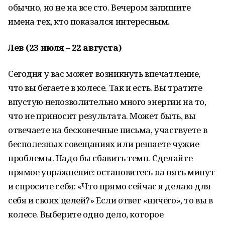
обычно, но не на все сто. Вечером запишите
имена тех, кто показался интересным.
Лев (23 июля – 22 августа)
Сегодня у вас может возникнуть впечатление,
что вы бегаете в колесе. Так и есть. Вы тратите
впустую непозволительно много энергии на то,
что не приносит результата. Может быть, вы
отвечаете на бесконечные письма, участвуете в
бесполезных совещаниях или решаете чужие
проблемы. Надо бы сбавить темп. Сделайте
прямое упражнение: остановитесь на пять минут
и спросите себя: «Что прямо сейчас я делаю для
себя и своих целей?» Если ответ «ничего», то вы в
колесе. Выберите одно дело, которое