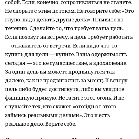
собой. Если, конечно, сопротивляться не станете.
Не спорьте с этим потоком. Не говорите себе: «Это
глупо, надо делать другие дела». Плывите по
течению. Сделайте то, что требует ваша цель.
Если позовут на встречу, а цель требует работать
— откажитесь от встречи. Если надо что-то
купить для цели — купите. Ваша одержимость
сегодня — это не сумасшествие, а вдохновение.
За один день вы можете продвинуться так
далеко, как не продвигались за месяц. К вечеру
цель либо будет достигнута, либо вы увидите
финишную прямую. Не гасите этот огонь. И не
слушайте тех, кто скажет «отойди от этого,
займись реальными делами». Это и есть
реальное дело. Верьте себе.