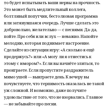
то будет испытывать ваши нервы на прочность.
Это может быть медлительный коллега,
болтливый попутчик, бестолковая программа
или затянувшаяся очередь. Лучше сделать это
добровольно, желательно — с песнями. Да-да,
пойте. Про себя или вслух — неважно. Напойте
мелодию, которая поднимает настроение.
Сделайте из ситуации игру: «А сколько я ещё
продержусь?» или «А могу ли я отнестись к
этому с юмором?». Если вы начнёте злиться, то
проиграете. Если пропустите раздражитель
мимо ушей — выиграете день. К вечеру вы
почувствуете, что терпимость оказалась не такой
уж сложной. И возможно, даже получите
удовольствие от того, что не взорвались. Главное
— не забывайте про песни.