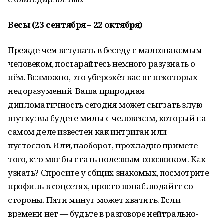
Весы (23 сентября – 22 октября)
Прежде чем вступать в беседу с малознакомым
человеком, постарайтесь немного разузнать о
нём. Возможно, это убережёт вас от некоторых
недоразумений. Ваша природная
дипломатичность сегодня может сыграть злую
шутку: вы будете милы с человеком, который на
самом деле известен как интриган или
пустослов. Или, наоборот, прохладно примете
того, кто мог бы стать полезным союзником. Как
узнать? Спросите у общих знакомых, посмотрите
профиль в соцсетях, просто понаблюдайте со
стороны. Пяти минут может хватить. Если
времени нет — будьте в разговоре нейтрально-