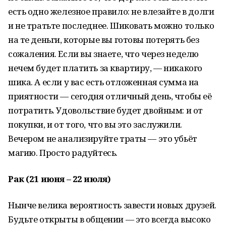
есть одно железное правило: не влезайте в долги
и не тратьте последнее. Шиковать можно только
на те деньги, которые вы готовы потерять без
сожаления. Если вы знаете, что через неделю
нечем будет платить за квартиру, — никакого
шика. А если у вас есть отложенная сумма на
приятности — сегодня отличный день, чтобы её
потратить. Удовольствие будет двойным: и от
покупки, и от того, что вы это заслужили.
Вечером не анализируйте траты — это убьёт
магию. Просто радуйтесь.
Рак (21 июня – 22 июля)
Нынче велика вероятность завести новых друзей.
Будьте открыты в общении — это всегда высоко