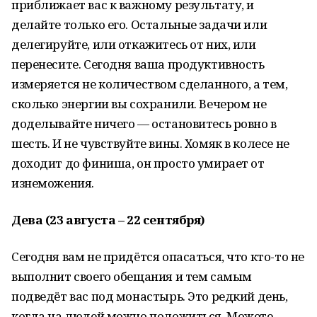
приближает вас к важному результату, и
делайте только его. Остальные задачи или
делегируйте, или откажитесь от них, или
перенесите. Сегодня ваша продуктивность
измеряется не количеством сделанного, а тем,
сколько энергии вы сохранили. Вечером не
доделывайте ничего — остановитесь ровно в
шесть. И не чувствуйте вины. Хомяк в колесе не
доходит до финиша, он просто умирает от
изнеможения.
Дева (23 августа – 22 сентября)
Сегодня вам не придётся опасаться, что кто-то не
выполнит своего обещания и тем самым
подведёт вас под монастырь. Это редкий день,
когда на людей можно положиться. Можете