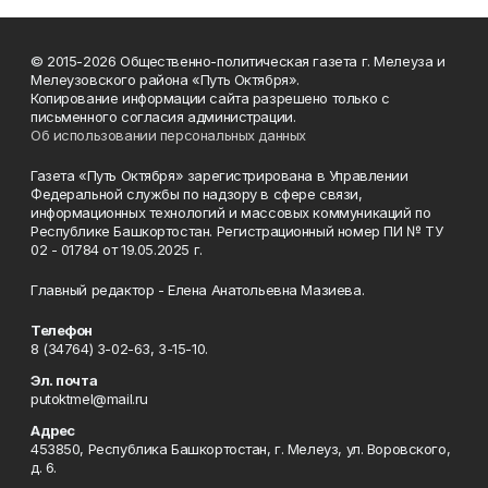
© 2015-2026 Общественно-политическая газета г. Мелеуза и
Мелеузовского района «Путь Октября».
Копирование информации сайта разрешено только с
письменного согласия администрации.
Об использовании персональных данных
Газета «Путь Октября» зарегистрирована в Управлении
Федеральной службы по надзору в сфере связи,
информационных технологий и массовых коммуникаций по
Республике Башкортостан. Регистрационный номер ПИ № ТУ
02 - 01784 от 19.05.2025 г.
Главный редактор - Елена Анатольевна Мазиева.
Телефон
8 (34764) 3-02-63, 3-15-10.
Эл. почта
putoktmel@mail.ru
Адрес
453850, Республика Башкортостан, г. Мелеуз, ул. Воровского,
д. 6.