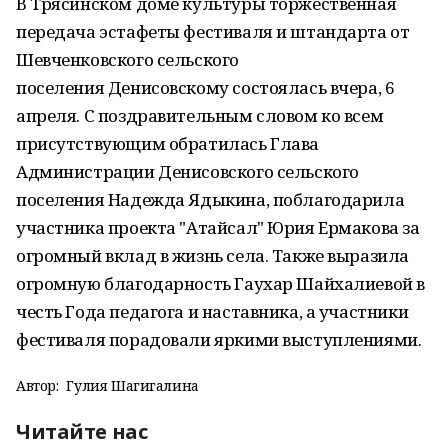
В Трясинском доме культуры торжественная
передача эстафеты фестиваля и штандарта от
Шевченковского сельского
поселения Денисовскому состоялась вчера, 6
апреля. С поздравительным словом ко всем
присутствующим обратилась Глава
Администрации Денисовского сельского
поселения Надежда Ядыкина, поблагодарила
участника проекта "Атайсал" Юрия Ермакова за
огромный вклад в жизнь села. Также выразила
огромную благодарность Гаухар Шайхалиевой в
честь Года педагога и наставника, а участники
фестиваля порадовали яркими выступлениями.
Автор:
Гулия Шагигалина
Читайте нас