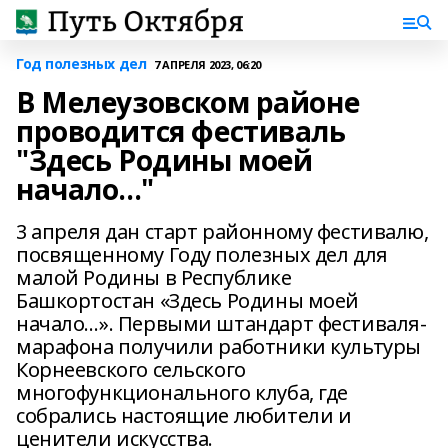
Год полезных дел
7 АПРЕЛЯ 2023, 06:20
В Мелеузовском районе
проводится фестиваль
"Здесь Родины моей
начало..."
3 апреля дан старт районному фестивалю,
посвященному Году полезных дел для
малой Родины в Республике
Башкортостан «Здесь Родины моей
начало…». Первыми штандарт фестиваля-
марафона получили работники культуры
Корнеевского сельского
многофункционального клуба, где
собрались настоящие любители и
ценители искусства.