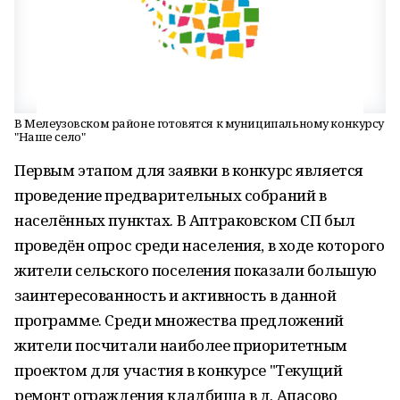
В Мелеузовском районе готовятся к муниципальному конкурсу
"Наше село"
Первым этапом для заявки в конкурс является
проведение предварительных собраний в
населённых пунктах. В Аптраковском СП был
проведён опрос среди населения, в ходе которого
жители сельского поселения показали большую
заинтересованность и активность в данной
программе. Среди множества предложений
жители посчитали наиболее приоритетным
проектом для участия в конкурсе "Текущий
ремонт ограждения кладбища в д. Апасово