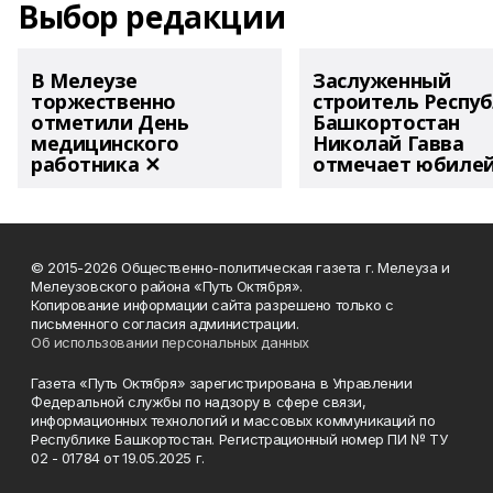
Выбор редакции
В Мелеузе
Заслуженный
торжественно
строитель Респу
отметили День
Башкортостан
медицинского
Николай Гавва
работника ✕
отмечает юбиле
© 2015-2026 Общественно-политическая газета г. Мелеуза и
Мелеузовского района «Путь Октября».
Копирование информации сайта разрешено только с
письменного согласия администрации.
Об использовании персональных данных
Газета «Путь Октября» зарегистрирована в Управлении
Федеральной службы по надзору в сфере связи,
информационных технологий и массовых коммуникаций по
Республике Башкортостан. Регистрационный номер ПИ № ТУ
02 - 01784 от 19.05.2025 г.