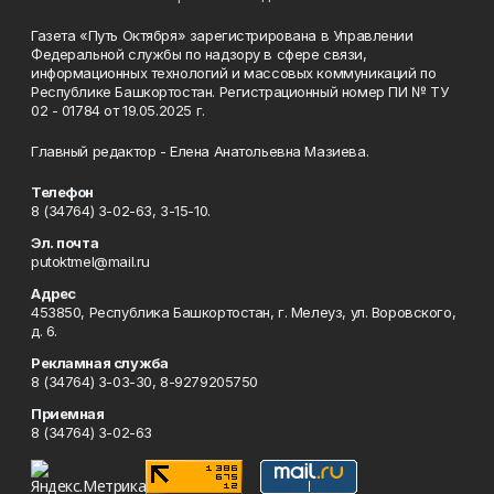
Газета «Путь Октября» зарегистрирована в Управлении
Федеральной службы по надзору в сфере связи,
информационных технологий и массовых коммуникаций по
Республике Башкортостан. Регистрационный номер ПИ № ТУ
02 - 01784 от 19.05.2025 г.
Главный редактор - Елена Анатольевна Мазиева.
Телефон
8 (34764) 3-02-63, 3-15-10.
Эл. почта
putoktmel@mail.ru
Адрес
453850, Республика Башкортостан, г. Мелеуз, ул. Воровского,
д. 6.
Рекламная служба
8 (34764) 3-03-30, 8-9279205750
Приемная
8 (34764) 3-02-63