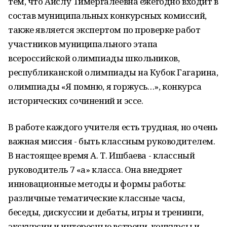
тем, что Айслу Тимергалеевна ежегодно входит в
состав муниципальных конкурсных комиссий,
также является экспертом по проверке работ
участников муниципального этапа
всероссийской олимпиады школьников,
республиканской олимпиады на Кубок Гагарина,
олимпиады «Я помню, я горжусь…», конкурса
исторических сочинений и эссе.
В работе каждого учителя есть трудная, но очень
важная миссия - быть классным руководителем.
В настоящее время А. Т. Ишбаева - классный
руководитель 7 «а» класса. Она внедряет
инновационные методы и формы работы:
различные тематические классные часы,
беседы, дискуссии и дебаты, игры и тренинги,
экскурсии и интересные встречи, конкурсы и