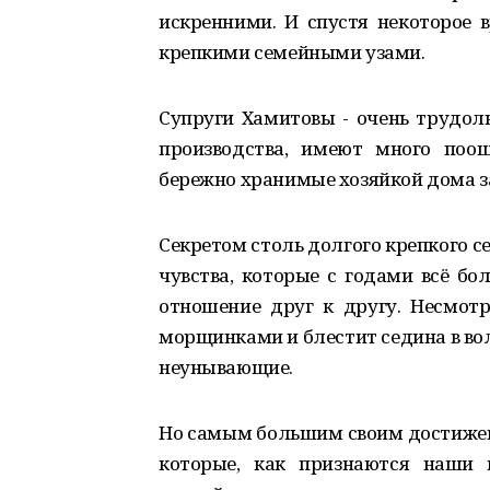
искренними. И спустя некоторое
крепкими семейными узами.
Супруги Хамитовы - очень трудол
производства, имеют много поо
бережно хранимые хозяйкой дома за
Секретом столь долгого крепкого с
чувства, которые с годами всё бо
отношение друг к другу. Несмотр
морщинками и блестит седина в во
неунывающие.
Но самым большим своим достижени
которые, как признаются наши 