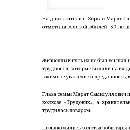
На днях жители с. Зирган Марат С
отметили золотой юбилей - 50-лети
Жизненный путь их не был усыпан 
трудности, которые выпали на их д
взаимное уважение и преданность, 
Глава семьи Марат Самигуллович п
колхозе «Трудовик», а хранител
трудилась поваром.
Познакомились золотые юбиляры в