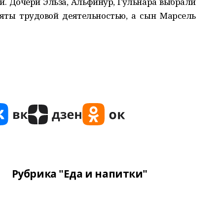
й. Дочери Эльза, Альфинур, Гульнара выбрали
яты трудовой деятельностью, а сын Марсель
Рубрика "Еда и напитки"