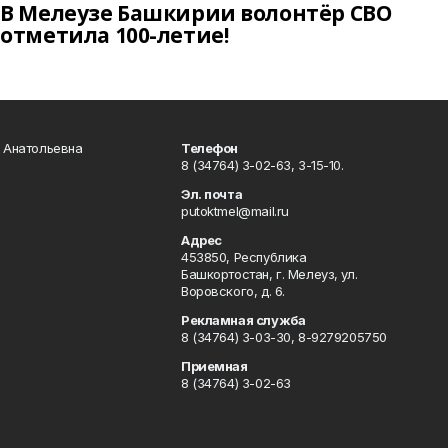
В Мелеузе Башкирии волонтёр СВО
отметила 100-летие!
а Анатольевна
Телефон
8 (34764) 3-02-63, 3-15-10.
Эл. почта
putoktmel@mail.ru
Адрес
453850, Республика
Башкортостан, г. Мелеуз, ул.
Воровского, д. 6.
Рекламная служба
8 (34764) 3-03-30, 8-9279205750
Приемная
8 (34764) 3-02-63