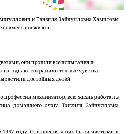
амигуллович и Танзиля Зайнулловна Хамитовы
е совместной жизни.
цветами, они прошли все испытания и
олю, однако сохранили тёплые чувства,
вырастили достойных детей.
о профессии механизатор, всю жизнь работал в
ьница домашнего очага Танзиля Зайнулловна
 1967 году. Отношения у них были чистыми и