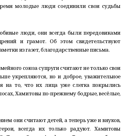
 время молодые люди соединили свои судьбы
юбивые люди, они всегда были передовиками
щрений и грамот. Об этом свидетельствуют
метки из газет, благодарственные письма.
емейного союза супруги считают не только свои
льше укрепляются, но и доброе, уважительное
я на то, что их лица уже слегка покрылись
лосах, Хамитовы по-прежнему бодрые, весёлые,
ем они считают детей, а теперь уже и внуков,
герои, всегда их только радуют. Хамитовы