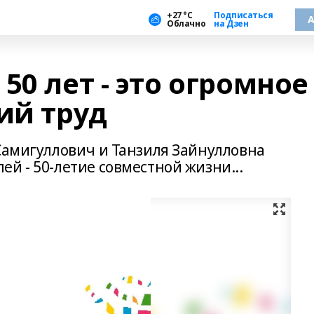
+27 °С
Подписаться
А
Облачно
на Дзен
50 лет - это огромное
ий труд
 Самигуллович и Танзиля Зайнулловна
й - 50-летие совместной жизни...