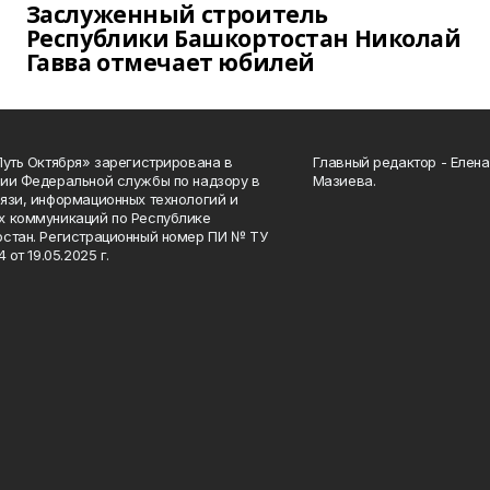
Заслуженный строитель
Республики Башкортостан Николай
Гавва отмечает юбилей
Путь Октября» зарегистрирована в
Главный редактор - Елен
ии Федеральной службы по надзору в
Мазиева.
язи, информационных технологий и
 коммуникаций по Республике
стан. Регистрационный номер ПИ № ТУ
4 от 19.05.2025 г.