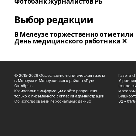
Фотобанк журналистов РБ
Выбор редакции
В Мелеузе торжественно отметили
День медицинского работника ✕
© 2015-2026 Общественно-политическая газета
Газета «
г. Мелеуза и Мелеузовского района «Путь
Управлен
Октября».
сфере св
Копирование информации сайта разрешено
массовых
только с письменного согласия администрации.
Башкорто
Об использовании персональных данных
02 - 0178