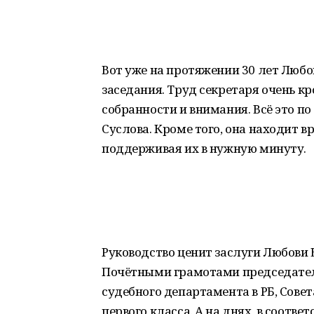
Вот уже на протяжении 30 лет Любо
заседания. Труд секретаря очень 
собранности и внимания. Всё это по
Суслова. Кроме того, она находит в
поддерживая их в нужную минуту.
Руководство ценит заслуги Любови
Почётными грамотами председателя
судебного департамента в РБ, Совет
первого класса. А на днях, в соотв