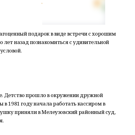
агоценный подарок в виде встречи с хорошим
го лет назад познакомиться с удивительной
условой.
узе. Детство прошло в окружении дружной
ы в 1981 году начала работать кассиром в
евушку приняли в Мелеузовский районный суд,
я.