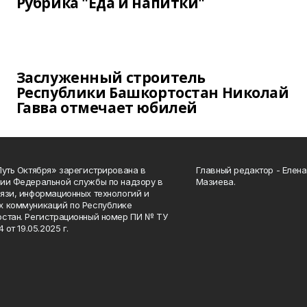
Рубрика "Еда и напитки"
Заслуженный строитель
Республики Башкортостан Николай
Гавва отмечает юбилей
Путь Октября» зарегистрирована в
Главный редактор - Елен
ии Федеральной службы по надзору в
Мазиева.
язи, информационных технологий и
 коммуникаций по Республике
стан. Регистрационный номер ПИ № ТУ
4 от 19.05.2025 г.