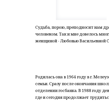
Судьба, порою, преподносит нам др
человеком. Так и мне довелось мно
женщиной - Любовью Васильевной С
Родилась она в 1964 году в г. Меле
семьи. Сразу после окончания школ
отделении госбанка. В 1988 году д
где и сегодня продолжает трудитьс