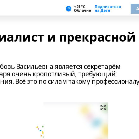
+21 °С
Подписаться
А
Облачно
на Дзен
алист и прекрасной
юбовь Васильевна является секретарём
етаря очень кропотливый, требующий
ия. Всё это по силам такому профессионалу