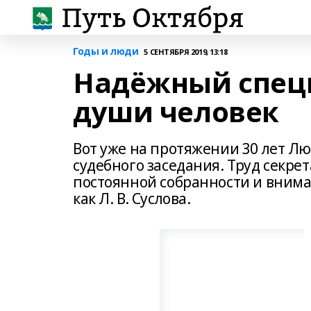
Годы и люди
5 СЕНТЯБРЯ 2019, 13:18
Надёжный специ
души человек
Вот уже на протяжении 30 лет Л
судебного заседания. Труд секр
постоянной собранности и вниман
как Л. В. Суслова.