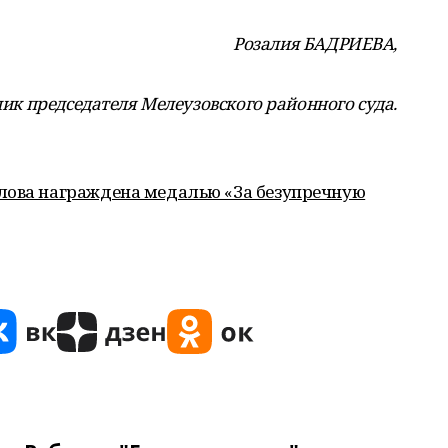
Розалия БАДРИЕВА,
к председателя Мелеузовского районного суда.
лова награждена медалью «За безупречную