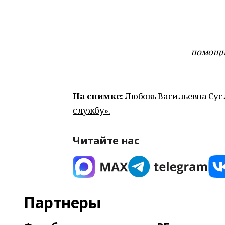
помощни
На снимке:
Любовь Васильевна Сус
службу».
Читайте нас
Партнеры