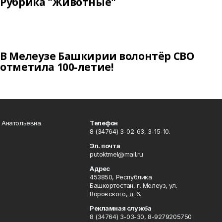
Рубрика "Животные"
В Мелеузе Башкирии волонтёр СВО
отметила 100-летие!
а Анатольевна
Телефон
8 (34764) 3-02-63, 3-15-10.
Эл. почта
putoktmel@mail.ru
Адрес
453850, Республика
Башкортостан, г. Мелеуз, ул.
Воровского, д. 6.
Рекламная служба
8 (34764) 3-03-30, 8-9279205750