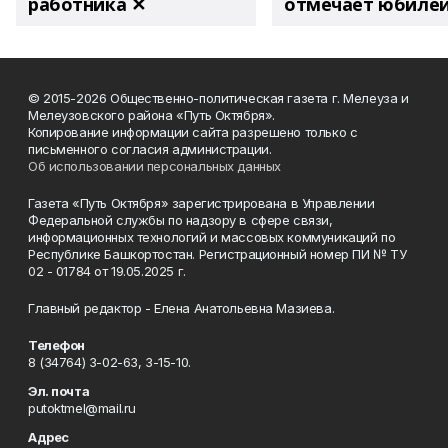
работника ✕
отмечает юбиле
© 2015-2026 Общественно-политическая газета г. Мелеуза и
Мелеузовского района «Путь Октября».
Копирование информации сайта разрешено только с
письменного согласия администрации.
Об использовании персональных данных
Газета «Путь Октября» зарегистрирована в Управлении
Федеральной службы по надзору в сфере связи,
информационных технологий и массовых коммуникаций по
Республике Башкортостан. Регистрационный номер ПИ № ТУ
02 - 01784 от 19.05.2025 г.
Главный редактор - Елена Анатольевна Мазиева.
Телефон
8 (34764) 3-02-63, 3-15-10.
Эл. почта
putoktmel@mail.ru
Адрес