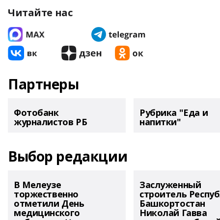
Читайте нас
Партнеры
Фотобанк
Рубрика "Еда и
журналистов РБ
напитки"
Выбор редакции
В Мелеузе
Заслуженный
торжественно
строитель Респу
отметили День
Башкортостан
медицинского
Николай Гавва