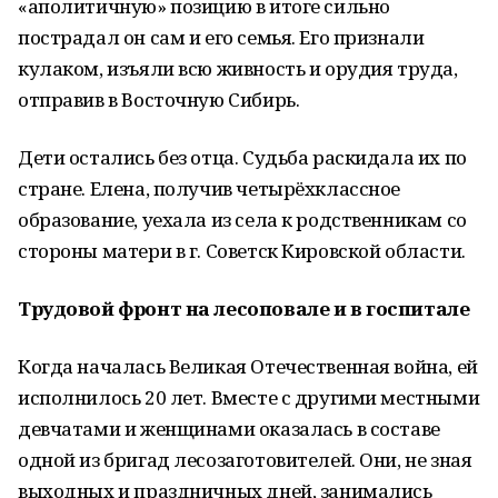
«аполитичную» позицию в итоге сильно
пострадал он сам и его семья. Его признали
кулаком, изъяли всю живность и орудия труда,
отправив в Восточную Сибирь.
Дети остались без отца. Судьба раскидала их по
стране. Елена, получив четырёхклассное
образование, уехала из села к родственникам со
стороны матери в г. Советск Кировской области.
Трудовой фронт на лесоповале и в госпитале
Когда началась Великая Отечественная война, ей
исполнилось 20 лет. Вместе с другими местными
девчатами и женщинами оказалась в составе
одной из бригад лесозаготовителей. Они, не зная
выходных и праздничных дней, занимались