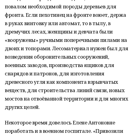
повалом необходимой породы деревьев для
фронта. Если пехотинец на фронте воюет, держа
в руках винтовку или автомат, то в тылу, в
дремучих лесах, женщины и девчата были
«вооружены» ручными поперечными пилами на
двоих и топорами. Лесоматериал нужен был для
возведения оборонительных сооружений,
военных заводов, производства ящиков для
снарядов и патронов, для изготовления
древесного угля как компонента взрывчатых
веществ, для строительства линий связи, новых
мостов на отвоёванной территории и для многих
других целей.
Некоторое время довелось Елене Антоновне
поработать и в военном госпитале. «Привозили