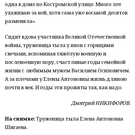
одна в доме по Костромской улице. Много лет
ухаживаю за ней, хотя сама уже восьмой десяток
разменяла».
Сидит вдова участника Великой Отечественной
войны, труженица тыла у икон с горящими
свечами, вспоминая тяжёлую военную и
послевоенную пору, счастливые годы семейной
жизни с любимым мужем Василием Осиповичем.
А за плечами у Елены Антоновны жизнь длиною
почти в век. И годы эти прожиты так, как надо.
Дмитрий НИКИФОРОВ.
На снимке:
Труженица тыла Елена Антоновна
Шигаева.