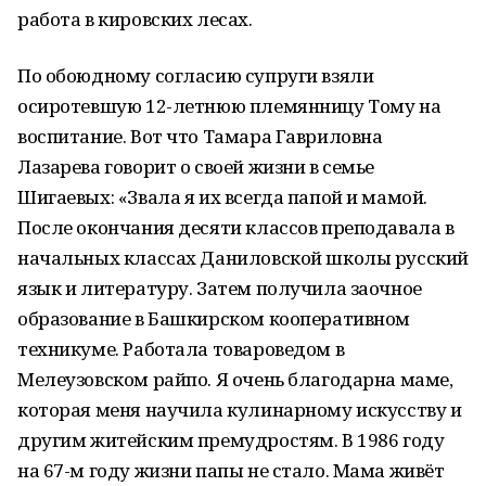
работа в кировских лесах.
По обоюдному согласию супруги взяли
осиротевшую 12-летнюю племянницу Тому на
воспитание. Вот что Тамара Гавриловна
Лазарева говорит о своей жизни в семье
Шигаевых: «Звала я их всегда папой и мамой.
После окончания десяти классов преподавала в
начальных классах Даниловской школы русский
язык и литературу. Затем получила заочное
образование в Башкирском кооперативном
техникуме. Работала товароведом в
Мелеузовском райпо. Я очень благодарна маме,
которая меня научила кулинарному искусству и
другим житейским премудростям. В 1986 году
на 67-м году жизни папы не стало. Мама живёт