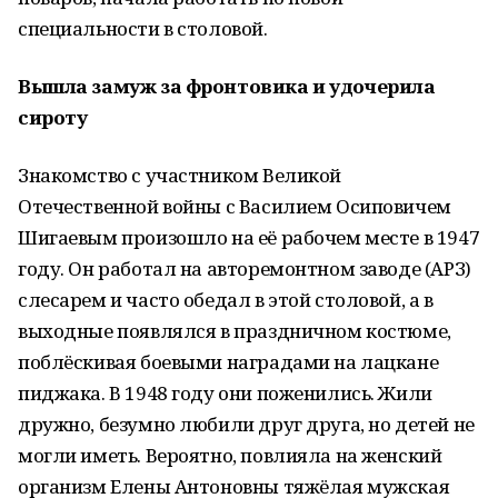
специальности в столовой.
Вышла замуж за фронтовика и удочерила
сироту
Знакомство с участником Великой
Отечественной войны с Василием Осиповичем
Шигаевым произошло на её рабочем месте в 1947
году. Он работал на авторемонтном заводе (АРЗ)
слесарем и часто обедал в этой столовой, а в
выходные появлялся в праздничном костюме,
поблёскивая боевыми наградами на лацкане
пиджака. В 1948 году они поженились. Жили
дружно, безумно любили друг друга, но детей не
могли иметь. Вероятно, повлияла на женский
организм Елены Антоновны тяжёлая мужская