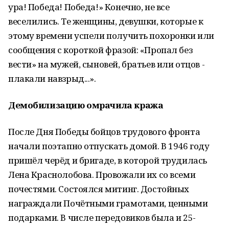
ура! Победа! Победа!» Конечно, не все
веселились. Те женщины, девушки, которые к
этому времени успели получить похоронки или
сообщения с короткой фразой: «Пропал без
вести» на мужей, сыновей, братьев или отцов -
плакали навзрыд...».
Демобилизацию омрачила кража
После Дня Победы бойцов трудового фронта
начали поэтапно отпускать домой. В 1946 году
пришёл черёд и бригаде, в которой трудилась
Лена Краснолобова. Провожали их со всеми
почестями. Состоялся митинг. Достойных
награждали Почётными грамотами, ценными
подарками. В числе передовиков была и 25-