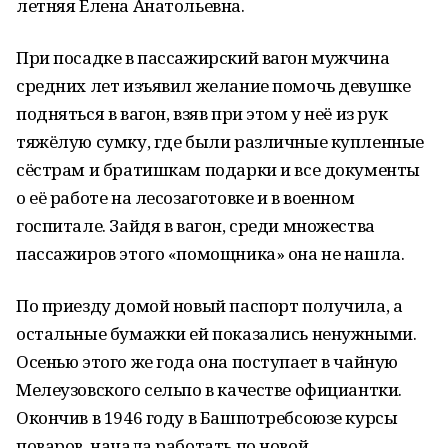
летняя Елена Анатольевна.
При посадке в пассажирский вагон мужчина
средних лет изъявил желание помочь девушке
подняться в вагон, взяв при этом у неё из рук
тяжёлую сумку, где были различные купленные
сёстрам и братишкам подарки и все документы
о её работе на лесозаготовке и в военном
госпитале. Зайдя в вагон, среди множества
пассажиров этого «помощника» она не нашла.
По приезду домой новый паспорт получила, а
остальные бумажки ей показались ненужными.
Осенью этого же года она поступает в чайную
Мелеузовского сельпо в качестве официантки.
Окончив в 1946 году в Башпотребсоюзе курсы
поваров, начала работать по новой