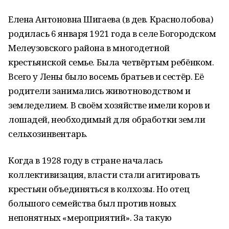
Елена Антоновна Шигаева (в дев. Краснолобова)
родилась 6 января 1921 года в селе Богородском
Мелеузовского района в многодетной
крестьянской семье. Была четвёртым ребёнком.
Всего у Лены было восемь братьев и сестёр. Её
родители занимались животноводством и
земледелием. В своём хозяйстве имели коров и
лошадей, необходимый для обработки земли
сельхозинвентарь.
Когда в 1928 году в стране началась
коллективизация, власти стали агитировать
крестьян объединяться в колхозы. Но отец
большого семейства был против новых
непонятных «мероприятий». За такую