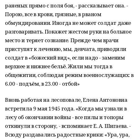
раненых прямо с поля боя, - рассказывает она. -
Порою, все в крови, грязные, в рваном
обмундировании. Иногда не может солдат даже
разговаривать. Покажет жестом руки на больное
место и теряет сознание. Прежде чем врачи
приступят к лечению, мы, девчата, приводили
солдат в «божеский вид», если надо - заменим
верхнее и нижнее бельё. Жили мы тогда в
общежитии, соблюдая режим военнослужащих: в
6.00 - подъём, в 23.00 - отбой»
Вновь работая на лесоповале, Елена Антоновна
встретила 9 мая 1945 года. «Когда мы узнали в
лесу об окончании войны - все пилы и топоры
откинули в сторону, - вспоминает Е. А. Шигаева. -
Всюду раздавались радостные крики: «Ура, ура,