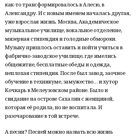
как-то трансформировалось в Алесю, в
Александру. И с новым именем началась другая,
уже взрослая жизнь. Москва, Академическое
музыкальное училище, вокальное отделение,
мизерная стипендия и голодные обмороки.
Музыку пришлось оставить и пойти учиться в
фабрично-заводское училище, где имелись
общежитие, бесплатные обеды и одежда,
неплохая стипендия. После был завод, заочное
обучение в техникуме, замужество… и хутор
Кочкарь в Мелеузовском районе. Было и
свидание на острове Сахалин с женщиной,
которая её родила, но не воспитала. И
разочарование в той встрече.
А песни? Песней можно назвать всю жизнь