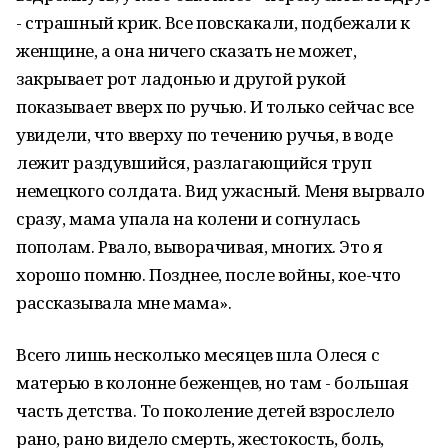
- страшный крик. Все повскакали, подбежали к
женщине, а она ничего сказать не может,
закрывает рот ладонью и другой рукой
показывает вверх по ручью. И только сейчас все
увидели, что вверху по течению ручья, в воде
лежит раздувшийся, разлагающийся труп
немецкого солдата. Вид ужасный. Меня вырвало
сразу, мама упала на колени и согнулась
пополам. Рвало, выворачивая, многих. Это я
хорошо помню. Позднее, после войны, кое-что
рассказывала мне мама».
Всего лишь несколько месяцев шла Олеся с
матерью в колонне беженцев, но там - большая
часть детства. То поколение детей взрослело
рано, рано видело смерть, жестокость, боль,