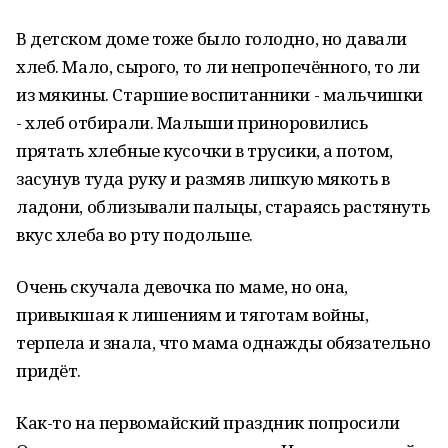
В детском доме тоже было голодно, но давали
хлеб. Мало, сырого, то ли непропечённого, то ли
из мякины. Старшие воспитанники - мальчишки
- хлеб отбирали. Малыши приноровились
прятать хлебные кусочки в трусики, а потом,
засунув туда руку и размяв липкую мякоть в
ладони, облизывали пальцы, стараясь растянуть
вкус хлеба во рту подольше.
Очень скучала девочка по маме, но она,
привыкшая к лишениям и тяготам войны,
терпела и знала, что мама однажды обязательно
придёт.
Как-то на первомайский праздник попросили