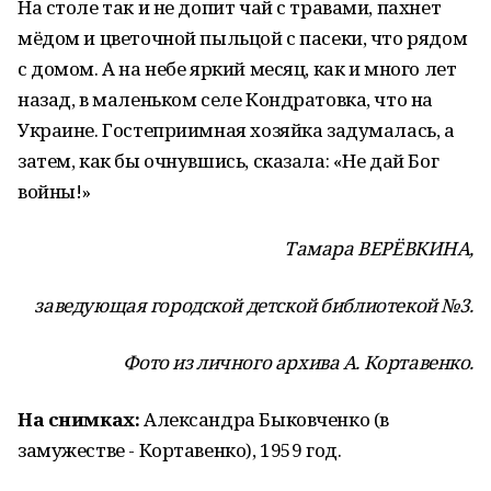
На столе так и не допит чай с травами, пахнет
мёдом и цветочной пыльцой с пасеки, что рядом
с домом. А на небе яркий месяц, как и много лет
назад, в маленьком селе Кондратовка, что на
Украине. Гостеприимная хозяйка задумалась, а
затем, как бы очнувшись, сказала: «Не дай Бог
войны!»
Тамара ВЕРЁВКИНА,
заведующая городской детской библиотекой №3.
Фото из личного архива А. Кортавенко.
На снимках:
Александра Быковченко (в
замужестве - Кортавенко), 1959 год.