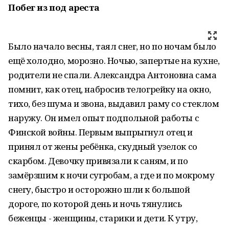
Побег из под ареста
Было начало весны, таял снег, но по ночам было
ещё холодно, морозно. Ночью, запертые на кухне,
родители не спали. Александра Антоновна сама
помнит, как отец, набросив телогрейку на окно,
тихо, без шума и звона, выдавил раму со стеклом
наружу. Он имел опыт подпольной работы с
Финской войны. Первым выпрыгнул отец и
принял от жены ребёнка, скудный узелок со
скарбом. Девочку привязали к саням, и по
замёрзшим к ночи сугробам, а где и по мокрому
снегу, быстро и осторожно шли к большой
дороге, по которой день и ночь тянулись
беженцы - женщины, старики и дети. К утру,