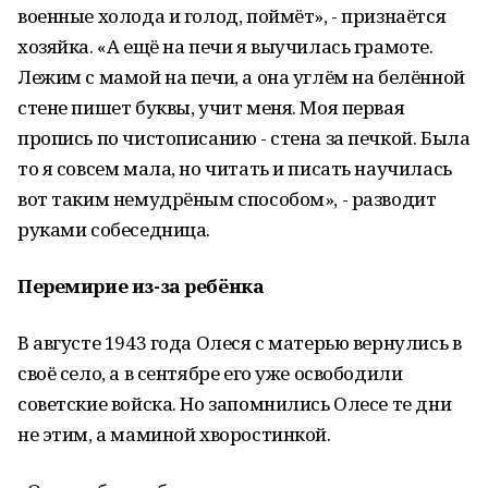
военные холода и голод, поймёт», - признаётся
хозяйка. «А ещё на печи я выучилась грамоте.
Лежим с мамой на печи, а она углём на белённой
стене пишет буквы, учит меня. Моя первая
пропись по чистописанию - стена за печкой. Была
то я совсем мала, но читать и писать научилась
вот таким немудрёным способом», - разводит
руками собеседница.
Перемирие из-за ребёнка
В августе 1943 года Олеся с матерью вернулись в
своё село, а в сентябре его уже освободили
советские войска. Но запомнились Олесе те дни
не этим, а маминой хворостинкой.