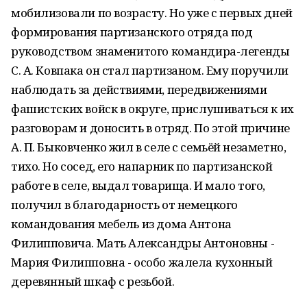
мобилизовали по возрасту. Но уже с первых дней
формирования партизанского отряда под
руководством знаменитого командира-легенды
С. А. Ковпака он стал партизаном. Ему поручили
наблюдать за действиями, передвижениями
фашистских войск в округе, прислушиваться к их
разговорам и доносить в отряд. По этой причине
А. П. Быковченко жил в селе с семьёй незаметно,
тихо. Но сосед, его напарник по партизанской
работе в селе, выдал товарища. И мало того,
получил в благодарность от немецкого
командования мебель из дома Антона
Филипповича. Мать Александры Антоновны -
Мария Филипповна - особо жалела кухонный
деревянный шкаф с резьбой.