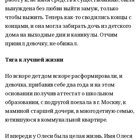
вынуждена без любви выйти замуж, только
чтобы выжить. Теперь как-то сводились концы с
концами, и она могла забирать дочь из детского
дома на выходные дни и каникулы. Отчим
принял девочку, не обижал.
Тяга к лучшей жизни
Но вскоре детдом вскоре расформировали, и
девочка, прибавив себе два года и на этом
основании получив аттестат о школьном
образовании, с подругой поехала в г. Москву, к
маминой старшей дочери, в многодетную семью,
ютившуюся в коммунальной квартире.
И впереди у Олеси была целая жизнь. Имя Олеся