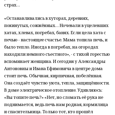
страх…
«Останавливались в хуторах, деревнях,
покинутых, сожжённых… Ночевали в уцелевших
хатах, хлевах, погребах, банях. Если цела хата с
печью - настоящее счастье. Мама топила печь, и
было тепло. Иногда в погребах, на огородах
находили немного съестного», - с тихой горестью
вспоминает женщина. И сегодня у Александры
Антоновны и Ивана Ефимовича в центре дома
стоит печь. Обычная, кирпичная, побелённая.
Она создаёт чувство уюта, тепла, защищённости.
В доме электрическое отопление. Удивляюсь:
«Вы топите печь?» «Нет, но сломать её рука не
поднимается, ведь печь нам родная, кормилица
и спасительница. Только тот, кто прошёл