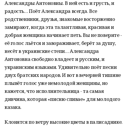
Александры Антоновны. В ней есть и грусть, и
радость… Поёт Александра всегда. Все
родственники, друзья, знакомые восторженно
замирают, когда эта талантливая, красивая и
добрая женщина начинает петь. Вы не поверите -
её голос льётся и завораживает, берёт за душу,
несёт в украинские степи… Александра
Антоновна свободно владеет и русским, и
украинским языками. Удивительно поёт песни
двух братских народов. И вот в вечерней тишине
плывёт голос уже немолодой женщины, но
кажется, что исполнительница - та самая
дивчина, которая «писню спивае» для молодого
казака.
Клонятся по ветру высокие цветы в палисаднике.