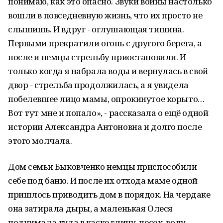
понимаю, как это опасно. Звуки войны настолько
вошли в повседневную жизнь, что их просто не
слышишь. И вдруг - оглушающая тишина.
Первыми прекратили огонь с другого берега, а
после и немцы стрельбу приостановили. И
только когда я набрала воды и вернулась в свой
двор - стрельба продолжилась, а я увидела
побелевшее лицо мамы, опрокинутое корыто…
Вот тут мне и попало», - рассказала о ещё одной
истории Александра Антоновна и долго после
этого молчала.
Дом семьи Быковченко немцы приспособили
себе под баню. И после их отхода маме одной
пришлось приводить дом в порядок. На чердаке
она затирала дыры, а маленькая Олеся
поднимала туда в каске глину, песок, воду.