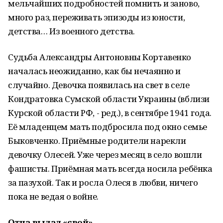
мельчайших подробностей помнить и заново,
много раз, переживать эпизоды из юности,
детства… Из военного детства.
Судьба Александры Антоновны Кортавенко
началась неожиданно, как бы нечаянно и
случайно. Девочка появилась на свет в селе
Кондратовка Сумской области Украины (вблизи
Курской области РФ, - ред.), в сентябре 1941 года.
Её младенцем мать подбросила под окно семье
Быковченко. Приёмные родители нарекли
девочку Олесей. Уже через месяц в село вошли
фашисты. Приёмная мать всегда носила ребёнка
за пазухой. Так и росла Олеся в любви, ничего
пока не ведая о войне.
Отца выдал «свой»