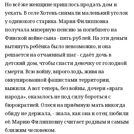
Но всё же женщине пришлось продать дом и
уехать. В селе Хотень снимали маленький уголок
у одинокого старика. Мария Филипповна
получала мизерную пенсию за погибшего на
Финской войне сына - пять рублей. На эти деньги
вытянуть ребёнка было невозможно, и она
решается на отчаянный шаг - сдаёт дочь в
детский дом, чтобы спасти девочку от голодной
смерти. Всю войну, впроголодь, живя на
оккупированной фашистами территории,
выжили. А вот теперь, без войны, дочери «врага
народа», оказалось не под силу бороться с
бюрократией. Олеся на приёмную мать никогда
обиду не держала, - знала, как она и отец любили
её. Марию Филипповну считает родным и самым
близким человеком.