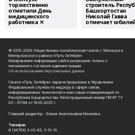
торжественно
строитель Респу
отметили День
Башкортостан
медицинского
Николай Гавва
работника ✕
отмечает юбиле
© 2015-2026 Общественно-политическая газета г. Мелеуза и
Мелеузовского района «Путь Октября».
Копирование информации сайта разрешено только с
письменного согласия администрации.
Об использовании персональных данных
Газета «Путь Октября» зарегистрирована в Управлении
Федеральной службы по надзору в сфере связи,
информационных технологий и массовых коммуникаций по
Республике Башкортостан. Регистрационный номер ПИ № ТУ
02 - 01784 от 19.05.2025 г.
Главный редактор - Елена Анатольевна Мазиева.
Телефон
8 (34764) 3-02-63, 3-15-10.