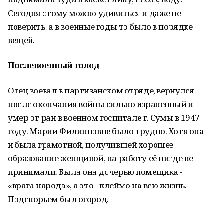
Сегодня этому можно удивиться и даже не
поверить, а в военные годы то было в порядке
вещей.
Послевоенный голод
Отец воевал в партизанском отряде, вернулся
после окончания войны сильно израненный и
умер от ран в военном госпитале г. Сумы в 1947
году. Марии Филипповне было трудно. Хотя она
и была грамотной, получившей хорошее
образование женщиной, на работу её нигде не
принимали. Была она дочерью помещика -
«врага народа», а это - клеймо на всю жизнь.
Подспорьем был огород.