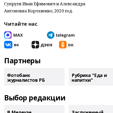
Супруги Иван Ефимович и Александра
Антоновна Кортавенко, 2020 год.
Читайте нас
Партнеры
Фотобанк
Рубрика "Еда и
журналистов РБ
напитки"
Выбор редакции
В Мелеузе
Заслуженный