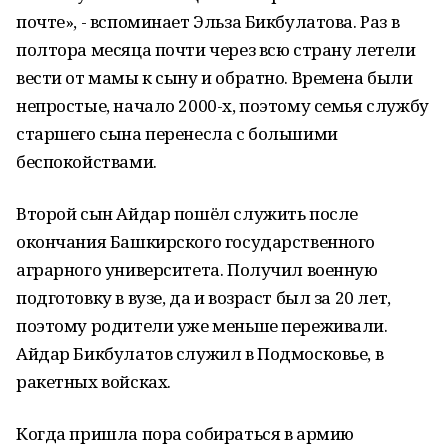
почте», - вспоминает Эльза Бикбулатова. Раз в
полтора месяца почти через всю страну летели
вести от мамы к сыну и обратно. Времена были
непростые, начало 2000-х, поэтому семья службу
старшего сына перенесла с большими
беспокойствами.
Второй сын Айдар пошёл служить после
окончания Башкирского государственного
аграрного университета. Получил военную
подготовку в вузе, да и возраст был за 20 лет,
поэтому родители уже меньше переживали.
Айдар Бикбулатов служил в Подмосковье, в
ракетных войсках.
Когда пришла пора собираться в армию