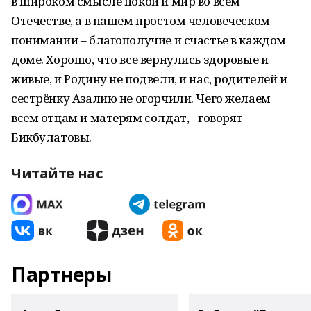
в широком смысле покой и мир во всём
Отечестве, а в нашем простом человеческом
понимании – благополучие и счастье в каждом
доме. Хорошо, что все вернулись здоровые и
живые, и Родину не подвели, и нас, родителей и
сестрёнку Азалию не огорчили. Чего желаем
всем отцам и матерям солдат, - говорят
Бикбулатовы.
Читайте нас
Партнеры