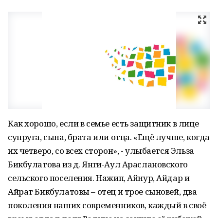
Как хорошо, если в семье есть защитник в лице
супруга, сына, брата или отца. «Ещё лучше, когда
их четверо, со всех сторон», - улыбается Эльза
Бикбулатова из д. Янги-Аул Араслановского
сельского поселения. Нажип, Айнур, Айдар и
Айрат Бикбулатовы – отец и трое сыновей, два
поколения наших современников, каждый в своё