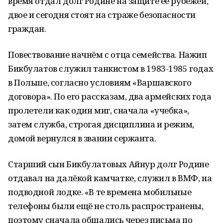
время отдал долг Родине на защите её рубежей,
двое и сегодня стоят на страже безопасности
граждан.
Повествование начнём с отца семейства. Нажип
Бикбулатов служил танкистом в 1983-1985 годах
в Польше, согласно условиям «Варшавского
договора». По его рассказам, два армейских года
пролетели как один миг, сначала «учебка»,
затем служба, строгая дисциплина и режим,
домой вернулся в звании сержанта.
Старший сын Бикбулатовых Айнур долг Родине
отдавал на далёкой камчатке, служил в ВМФ, на
подводной лодке. «В те времена мобильные
телефоны были ещё не столь распространены,
поэтому сначала общались через письма по