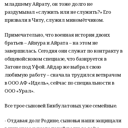
младшему Айрату, он тоже долго не
раздумывал «служить или не служить?» Его
призвали в Читу, служил миномётчиком.
Примечательно, что военная история двоих
братьев – Айнура и Айрата – на этом не
завершилась. Сегодня они служат по контракту в
общевойсковом спецназе, что базируется в
Затоне под Уфой. Айдар же выбрал свою
любимую работу – сначала трудился ветврачом
в ООО АФ «Идель», сейчас по специальности в
ООО «Урал».
Все трое сыновей Бикбулатовых уже семейные.
- Отдавая долг Родине, сыновья наши защищали