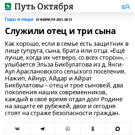
Годы и люди
23 ФЕВРАЛЯ 2021, 08:13
Служили отец и три сына
Как хорошо, если в семье есть защитник в
лице супруга, сына, брата или отца. «Ещё
лучше, когда их четверо, со всех сторон», -
улыбается Эльза Бикбулатова из д. Янги-
Аул Араслановского сельского поселения.
Нажип, Айнур, Айдар и Айрат
Бикбулатовы – отец и трое сыновей, два
поколения наших современников,
каждый в своё время отдал долг Родине
на защите её рубежей, двое и сегодня
стоят на страже безопасности граждан.