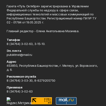
Газета «Путь Октября» зарегистрирована в Управлении
Федеральной службы по надзору в сфере связи,
информационных технологий и массовых коммуникаций по
Республике Башкортостан. Регистрационный номер ПИ № ТУ
02 - 01784 от 19.05.2025 г.
Главный редактор - Елена Анатольевна Мазиева.
Телефон
8 (34764) 3-02-63, 3-15-10.
Эл. почта
putoktmel@mail.ru
Адрес
453850, Республика Башкортостан, г. Мелеуз, ул. Воровского,
д. 6.
Рекламная служба
8 (34764) 3-03-30, 8-9279205750
Приемная
8 (34764) 3-02-63