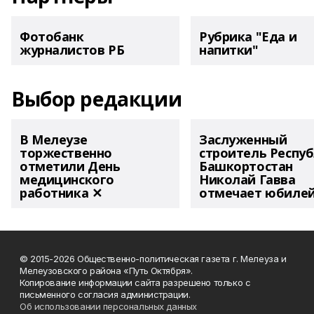
Фотобанк
Рубрика "Еда и
журналистов РБ
напитки"
Выбор редакции
В Мелеузе
Заслуженный
торжественно
строитель Респу
отметили День
Башкортостан
медицинского
Николай Гавва
работника ✕
отмечает юбиле
© 2015-2026 Общественно-политическая газета г. Мелеуза и
Мелеузовского района «Путь Октября».
Копирование информации сайта разрешено только с
письменного согласия администрации.
Об использовании персональных данных