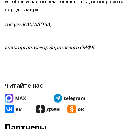
всеобщим чаепитием согласно традиций разных
народов мира.
Айгуль КАМАЛОВА,
культорганизатор Зирганского СМФК.
Читайте нас
Партнеры