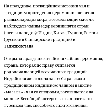
На празднике, посвящённом истории чая и
традициям проведения церемонии чаепития
разных народов мира, все желающие смогли
наблюдать чайные церемонии пяти стран
(шести народов): Индии, Китая, Турции, России
(русские и башкирские традиции) и
Таджикистана.
Открыла праздник китайская чайная церемония,
страна, которая по праву считается
родоначальницей всех чайных традиций.
Индийская же включала в себя рассказ о
традиционном индийском чайном напитке
«масала» - чая со специями, готовящегося на
молоке. Всеобщий интерес вызвал рассказ о
турецком чае, способе его приготовления,