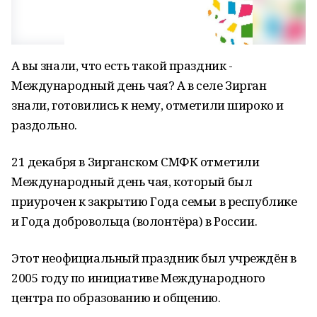
А вы знали, что есть такой праздник -
Международный день чая? А в селе Зирган
знали, готовились к нему, отметили широко и
раздольно.
21 декабря в Зирганском СМФК отметили
Международный день чая, который был
приурочен к закрытию Года семьи в республике
и Года добровольца (волонтёра) в России.
Этот неофициальный праздник был учреждён в
2005 году по инициативе Международного
центра по образованию и общению.