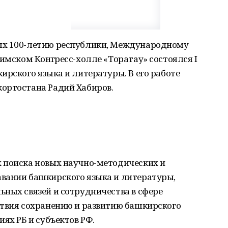
ых 100-летию республики, Международному
фимском Конгресс-холле «Торатау» состоялся I
ирского языка и литературы. В его работе
ортостана Радий Хабиров.
 поиска новых научно-методических и
вании башкирского языка и литературы,
ных связей и сотрудничества в сфере
ствия сохранению и развитию башкирского
ях РБ и субъектов РФ.