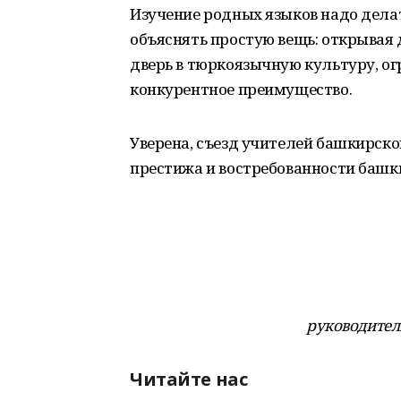
Изучение родных языков надо дел
объяснять простую вещь: открывая 
дверь в тюркоязычную культуру, о
конкурентное преимущество.
Уверена, съезд учителей башкирск
престижа и востребованности башки
руководител
Читайте нас