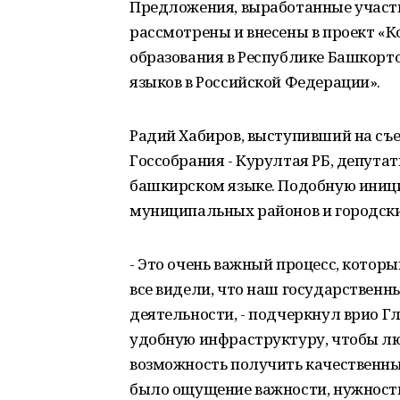
Предложения, выработанные участ
рассмотрены и внесены в проект «
образования в Республике Башкорт
языков в Российской Федерации».
Радий Хабиров, выступивший на съе
Госсобрания - Курултая РБ, депута
башкирском языке. Подобную иниц
муниципальных районов и городски
- Это очень важный процесс, котор
все видели, что наш государственны
деятельности, - подчеркнул врио Г
удобную инфраструктуру, чтобы л
возможность получить качественный
было ощущение важности, нужности