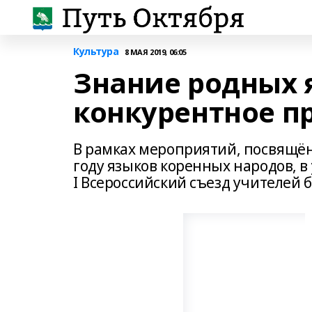
Культура
8 МАЯ 2019, 06:05
Знание родных 
конкурентное п
В рамках мероприятий, посвящё
году языков коренных народов, в
I Всероссийский съезд учителей 