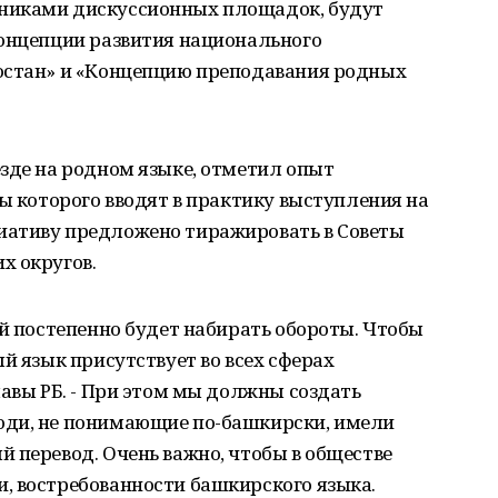
никами дискуссионных площадок, будут
Концепции развития национального
остан» и «Концепцию преподавания родных
зде на родном языке, отметил опыт
ты которого вводят в практику выступления на
иативу предложено тиражировать в Советы
х округов.
ый постепенно будет набирать обороты. Чтобы
й язык присутствует во всех сферах
лавы РБ. - При этом мы должны создать
юди, не понимающие по-башкирски, имели
 перевод. Очень важно, чтобы в обществе
, востребованности башкирского языка.