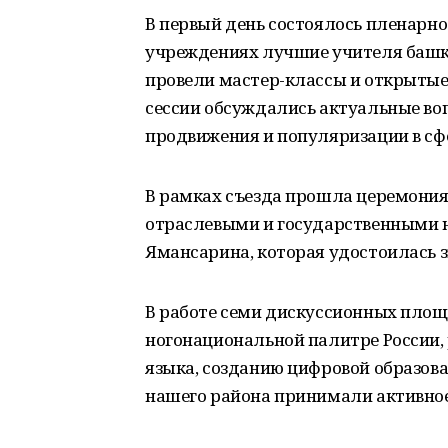
В первый день состоялось пленарно
учреждениях лучшие учителя башк
провели мастер-классы и открытые 
сессии обсуждались актуальные воп
продвижения и популяризации в сфе
В рамках съезда прошла церемония
отраслевыми и государственными н
Ямансарина, которая удостоилась з
В работе семи дискуссионных площ
ногонациональной палитре России, 
языка, созданию цифровой образов
нашего района принимали активное