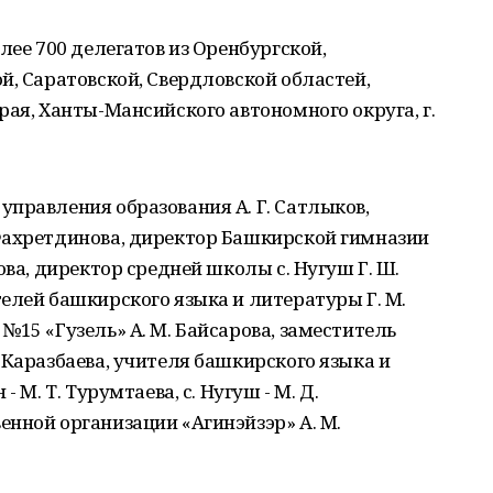
лее 700 делегатов из Оренбургской,
й, Саратовской, Свердловской областей,
рая, Ханты-Мансийского автономного округа, г.
правления образования А. Г. Сатлыков,
Фахретдинова, директор Башкирской гимназии
ова, директор средней школы с. Нугуш Г. Ш.
елей башкирского языка и литературы Г. М.
№15 «Гузель» А. М. Байсарова, заместитель
 Каразбаева, учителя башкирского языка и
 М. Т. Турумтаева, с. Нугуш - М. Д.
нной организации «Агинэйзэр» А. М.