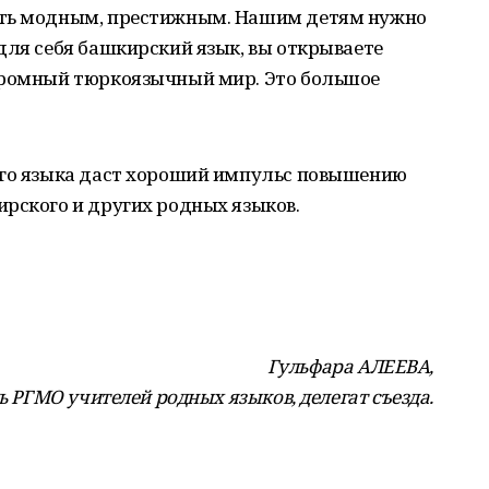
ать модным, престижным. Нашим детям нужно
для себя башкирский язык, вы открываете
громный тюркоязычный мир. Это большое
ого языка даст хороший импульс повышению
рского и других родных языков.
Гульфара АЛЕЕВА,
ь РГМО учителей
родных языков, делегат съезда.