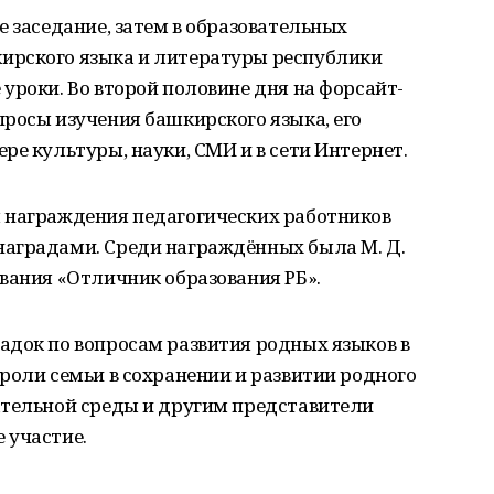
е заседание, затем в образовательных
ирского языка и литературы республики
уроки. Во второй половине дня на форсайт-
росы изучения башкирского языка, его
ре культуры, науки, СМИ и в сети Интернет.
 награждения педагогических работников
аградами. Среди награждённых была М. Д.
вания «Отличник образования РБ».
адок по вопросам развития родных языков в
роли семьи в сохранении и развитии родного
ательной среды и другим представители
 участие.