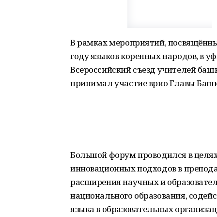
В рамках мероприятий, посвящённ
году языков коренных народов, в у
Всероссийский съезд учителей башк
принимал участие врио Главы Башк
Большой форум проводился в целях
инновационных подходов в препода
расширения научных и образователь
национального образования, содей
языка в образовательных организаци