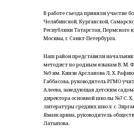
В работе съезда приняли участие бо
Челябинской, Курганской, Самарско
Республики Татарстан, Пермского к
Москвы, г. Санкт-Петербурга.
Наш район представили начальник у
методист по родным языкам В. М. 
№9 им. Кинзи Арсланова Л. Х. Рафик
Габбасова, руководитель РГМО учит
Алеева, заведующая детским садом 
директора основной школы №7 С. Х.
литературы средних школ: с. Зирган -
Ямансарина, руководитель обществе
Латыпова.