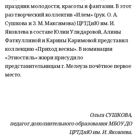
праздник молодости, красоты и фантазии. В этот
раз творческий коллектив «Илем» (рук. О. А.
Сушкова и З. М. Максимова) ЦРТДиЮ им. И.
Яковлева в составе Юлии Улядаровой, Алины
Фаткуллиной и Карины Каримовой представил
коллекцию «Приход весны». В номинации
«Этностиль» жюри присудило
представительницам г. Мелеуза почётное первое
место.
Ольга СУШКОВА,
педагог дополнительного образования МБОУ ДО
ЦРТДиЮ им. И. Яковлева.