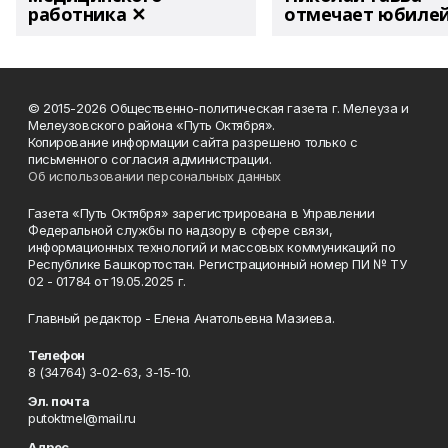
работника ✕
отмечает юбиле
© 2015-2026 Общественно-политическая газета г. Мелеуза и
Мелеузовского района «Путь Октября».
Копирование информации сайта разрешено только с
письменного согласия администрации.
Об использовании персональных данных
Газета «Путь Октября» зарегистрирована в Управлении
Федеральной службы по надзору в сфере связи,
информационных технологий и массовых коммуникаций по
Республике Башкортостан. Регистрационный номер ПИ № ТУ
02 - 01784 от 19.05.2025 г.
Главный редактор - Елена Анатольевна Мазиева.
Телефон
8 (34764) 3-02-63, 3-15-10.
Эл. почта
putoktmel@mail.ru
Адрес