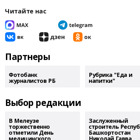
Читайте нас
Партнеры
Фотобанк
Рубрика "Еда и
журналистов РБ
напитки"
Выбор редакции
В Мелеузе
Заслуженный
торжественно
строитель Респу
отметили День
Башкортостан
медицинского
Николай Гавва