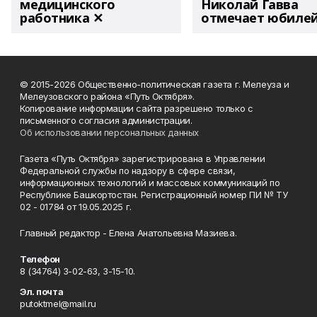
медицинского
Николай Гавва
работника ✕
отмечает юбиле
© 2015-2026 Общественно-политическая газета г. Мелеуза и
Мелеузовского района «Путь Октября».
Копирование информации сайта разрешено только с
письменного согласия администрации.
Об использовании персональных данных
Газета «Путь Октября» зарегистрирована в Управлении
Федеральной службы по надзору в сфере связи,
информационных технологий и массовых коммуникаций по
Республике Башкортостан. Регистрационный номер ПИ № ТУ
02 - 01784 от 19.05.2025 г.
Главный редактор - Елена Анатольевна Мазиева.
Телефон
8 (34764) 3-02-63, 3-15-10.
Эл. почта
putoktmel@mail.ru