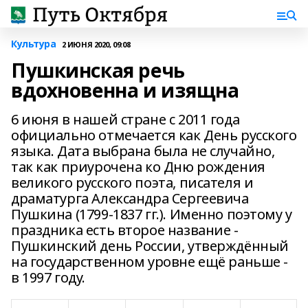
Культура
2 ИЮНЯ 2020, 09:08
Пушкинская речь
вдохновенна и изящна
6 июня в нашей стране с 2011 года
официально отмечается как День русского
языка. Дата выбрана была не случайно,
так как приурочена ко Дню рождения
великого русского поэта, писателя и
драматурга Александра Сергеевича
Пушкина (1799-1837 гг.). Именно поэтому у
праздника есть второе название -
Пушкинский день России, утверждённый
на государственном уровне ещё раньше -
в 1997 году.