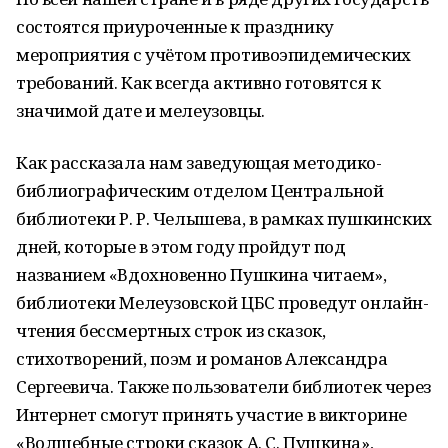
состоятся приуроченные к празднику
мероприятия с учётом противоэпидемических
требований. Как всегда активно готовятся к
значимой дате и мелеузовцы.
Как рассказала нам заведующая методико-
библиографическим отделом Центральной
библиотеки Р. Р. Челышева, в рамках пушкинских
дней, которые в этом году пройдут под
названием «Вдохновенно Пушкина читаем»,
библиотеки Мелеузовской ЦБС проведут онлайн-
чтения бессмертных строк из сказок,
стихотворений, поэм и романов Александра
Сергеевича. Также пользователи библиотек через
Интернет смогут принять участие в викторине
«Волшебные строки сказок А. С. Пушкина»,