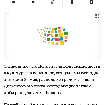
Символично, что День славянской письменности
и культуры на календаре, который мы ежегодно
отмечаем 24 мая, расположен рядом с 6 июня -
Днём русского языка, совпадающим также с
днём рождения А. С. Пушкина.
По всей нашей стране и в ряде других государств