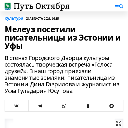
Культура
23 АВГУСТА 2021, 04:15
Мелеуз посетили
писательницы из Эстонии и
Уфы
В стенах Городского Дворца культуры
состоялась творческая встреча «Голоса
друзей». В наш город приехали
знаменитые земляки: писательница из
Эстонии Дина Гаврилова и журналист из
Уфы Гульдария Юсупова.