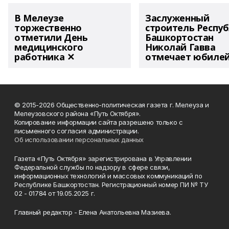
В Мелеузе
Заслуженный
торжественно
строитель Респу
отметили День
Башкортостан
медицинского
Николай Гавва
работника ✕
отмечает юбиле
© 2015-2026 Общественно-политическая газета г. Мелеуза и
Мелеузовского района «Путь Октября».
Копирование информации сайта разрешено только с
письменного согласия администрации.
Об использовании персональных данных
Газета «Путь Октября» зарегистрирована в Управлении
Федеральной службы по надзору в сфере связи,
информационных технологий и массовых коммуникаций по
Республике Башкортостан. Регистрационный номер ПИ № ТУ
02 - 01784 от 19.05.2025 г.
Главный редактор - Елена Анатольевна Мазиева.