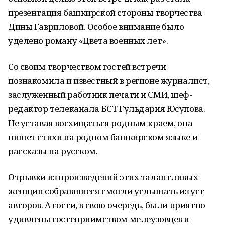
презентация башкирской стороны творчества
Дины Гавриловой. Особое внимание было
уделено роману «Цвета военных лет».
Со своим творчеством гостей встречи
познакомила и известный в регионе журналист,
заслуженный работник печати и СМИ, шеф-
редактор телеканала БСТ Гульдария Юсупова.
Не уставая восхищаться родным краем, она
пишет стихи на родном башкирском языке и
рассказы на русском.
Отрывки из произведений этих талантливых
женщин собравшиеся смогли услышать из уст
авторов. А гости, в свою очередь, были приятно
удивлены гостеприимством мелеузовцев и