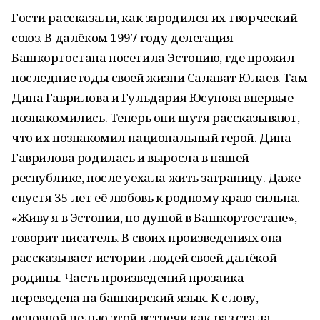
Гости рассказали, как зародился их творческий
союз. В далёком 1997 году делегация
Башкортостана посетила Эстонию, где прожил
последние годы своей жизни Салават Юлаев. Там
Дина Гаврилова и Гульдария Юсупова впервые
познакомились. Теперь они шутя рассказывают,
что их познакомил национальный герой. Дина
Гаврилова родилась и выросла в нашей
республике, после уехала жить заграницу. Даже
спустя 35 лет её любовь к родному краю сильна.
«Живу я в Эстонии, но душой в Башкортостане», -
говорит писатель. В своих произведениях она
рассказывает истории людей своей далёкой
родины. Часть произведений прозаика
переведена на башкирский язык. К слову,
основной целью этой встречи как раз стала