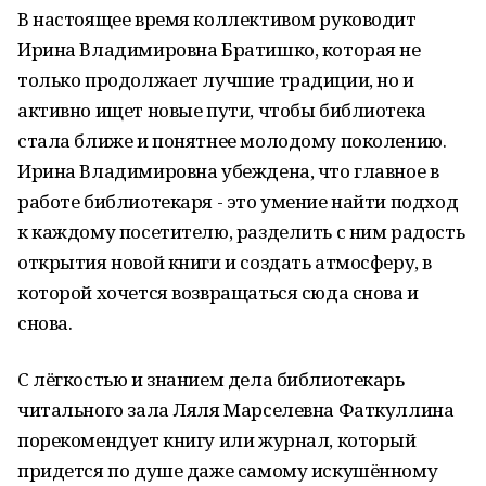
В настоящее время коллективом руководит
Ирина Владимировна Братишко, которая не
только продолжает лучшие традиции, но и
активно ищет новые пути, чтобы библиотека
стала ближе и понятнее молодому поколению.
Ирина Владимировна убеждена, что главное в
работе библиотекаря - это умение найти подход
к каждому посетителю, разделить с ним радость
открытия новой книги и создать атмосферу, в
которой хочется возвращаться сюда снова и
снова.
С лёгкостью и знанием дела библиотекарь
читального зала Ляля Марселевна Фаткуллина
порекомендует книгу или журнал, который
придется по душе даже самому искушённому