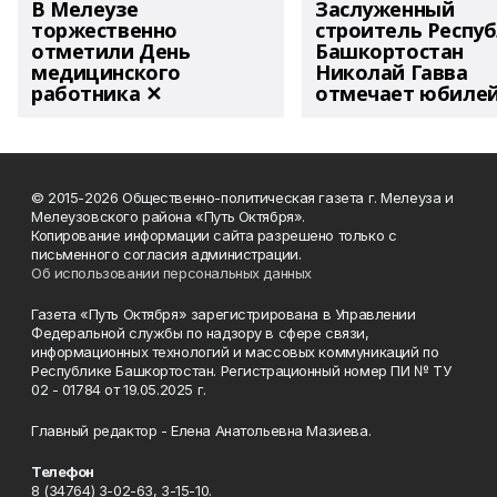
В Мелеузе
Заслуженный
торжественно
строитель Респу
отметили День
Башкортостан
медицинского
Николай Гавва
работника ✕
отмечает юбиле
© 2015-2026 Общественно-политическая газета г. Мелеуза и
Мелеузовского района «Путь Октября».
Копирование информации сайта разрешено только с
письменного согласия администрации.
Об использовании персональных данных
Газета «Путь Октября» зарегистрирована в Управлении
Федеральной службы по надзору в сфере связи,
информационных технологий и массовых коммуникаций по
Республике Башкортостан. Регистрационный номер ПИ № ТУ
02 - 01784 от 19.05.2025 г.
Главный редактор - Елена Анатольевна Мазиева.
Телефон
8 (34764) 3-02-63, 3-15-10.