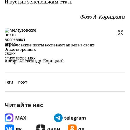
И кустик зелёненьким стал.
Фото А. Корицкого.
Мелеузовские поэты воспевают апрель в своих
стихотворениях
Автор:
Александр Корицкий
Теги:
поэт
Читайте нас