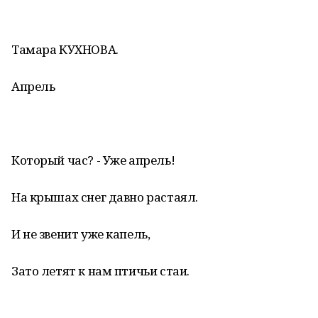
Тамара КУХНОВА.
Апрель
Который час? - Уже апрель!
На крышах снег давно растаял.
И не звенит уже капель,
Зато летят к нам птичьи стаи.