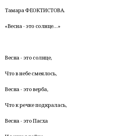
Тамара ФЕОКТИСТОВА.
«Весна - это солнце…»
Весна - это солнце,
Что в небе смеялось,
Весна - это верба,
Что к речке подкралась,
Весна - это Пасха