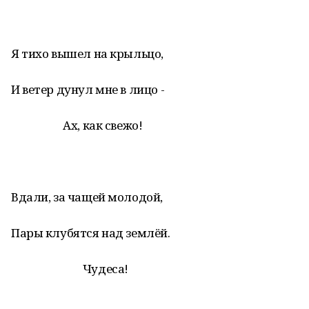
Я тихо вышел на крыльцо,
И ветер дунул мне в лицо -
Ах, как свежо!
Вдали, за чащей молодой,
Пары клубятся над землёй.
Чудеса!