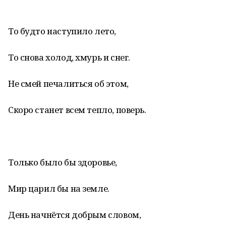
То будто наступило лето,
То снова холод, хмурь и снег.
Не смей печалиться об этом,
Скоро станет всем тепло, поверь.
Только было бы здоровье,
Мир царил бы на земле.
День начнётся добрым словом,