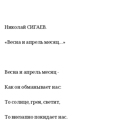
Николай СИГАЕВ.
«Весна и апрель месяц…»
Весна и апрель месяц -
Как он обманывает нас:
То солнце, грея, светит,
То внезапно покидает нас.