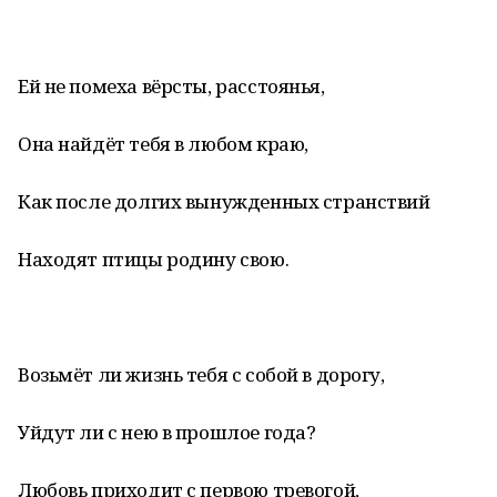
Ей не помеха вёрсты, расстоянья,
Она найдёт тебя в любом краю,
Как после долгих вынужденных странствий
Находят птицы родину свою.
Возьмёт ли жизнь тебя с собой в дорогу,
Уйдут ли с нею в прошлое года?
Любовь приходит с первою тревогой,