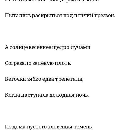
Пытались раскрыться под птичий трезвон.
А солнце весеннее щедро лучами
Согревало зелёную плоть.
Веточки зябко едва трепетали,
Когда наступала холодная ночь.
Из дома пустого зловещая темень