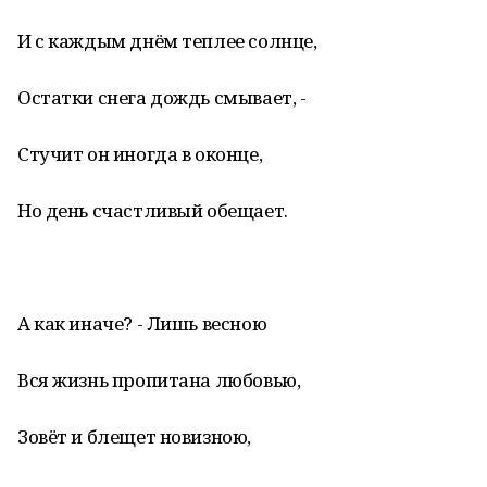
И с каждым днём теплее солнце,
Остатки снега дождь смывает, -
Стучит он иногда в оконце,
Но день счастливый обещает.
А как иначе? - Лишь весною
Вся жизнь пропитана любовью,
Зовёт и блещет новизною,