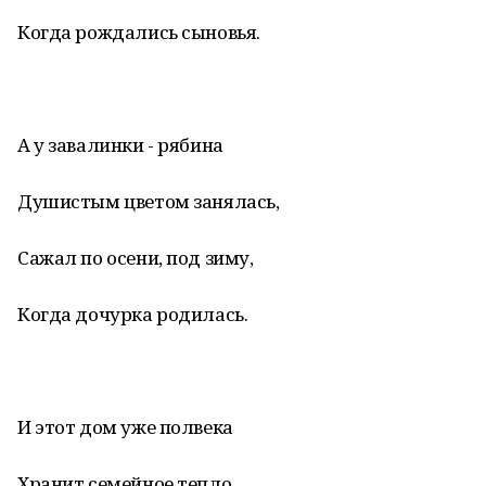
Когда рождались сыновья.
А у завалинки - рябина
Душистым цветом занялась,
Сажал по осени, под зиму,
Когда дочурка родилась.
И этот дом уже полвека
Хранит семейное тепло