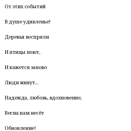
От этих событий
В душе удивленье!
Деревья воспряли
И птицы поют,
И кажется заново
Люди живут...
Надежда, любовь, вдохновение,
Весна нам несёт
Обновление!