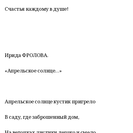
Счастья каждому в душе!
Ирида ФРОЛОВА.
«Апрельское солнце…»
Апрельское солнце кустик пригрело
В саду, где заброшенный дом,
На веточках листики дерзко и смело