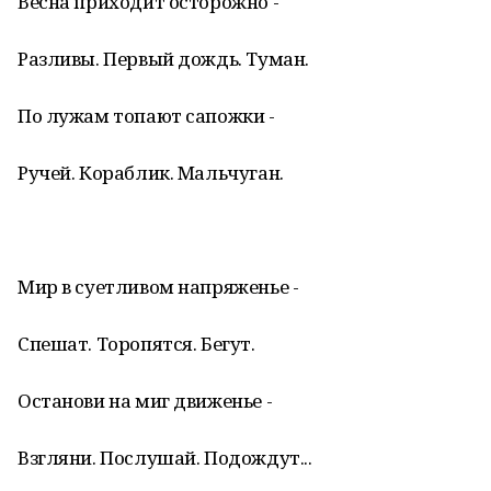
Весна приходит осторожно -
Разливы. Первый дождь. Туман.
По лужам топают сапожки -
Ручей. Кораблик. Мальчуган.
Мир в суетливом напряженье -
Спешат. Торопятся. Бегут.
Останови на миг движенье -
Взгляни. Послушай. Подождут...