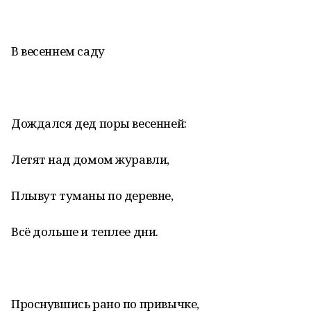
В весеннем саду
Дождался дед поры весенней:
Летят над домом журавли,
Плывут туманы по деревне,
Всё дольше и теплее дни.
Проснувшись рано по привычке,