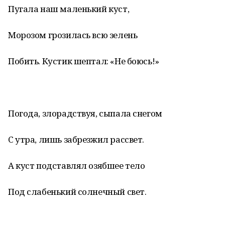
Пугала наш маленький куст,
Морозом грозилась всю зелень
Побить. Кустик шептал: «Не боюсь!»
Погода, злорадствуя, сыпала снегом
С утра, лишь забрезжил рассвет.
А куст подставлял озябшее тело
Под слабенький солнечный свет.