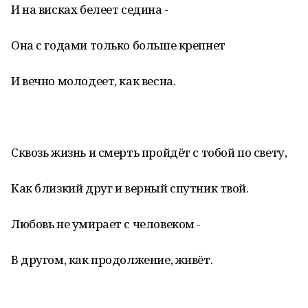
И на висках белеет седина -
Она с годами только больше крепнет
И вечно молодеет, как весна.
Сквозь жизнь и смерть пройдёт с тобой по свету,
Как близкий друг и верный спутник твой.
Любовь не умирает с человеком -
В другом, как продолжение, живёт.