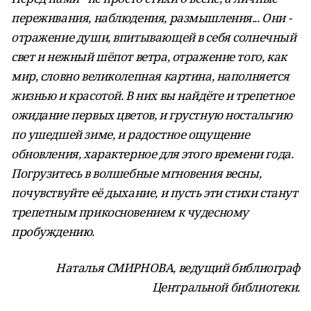
переживания, наблюдения, размышления... Они -
отражение души, впитывающей в себя солнечный
свет и нежный шёпот ветра, отражение того, как
мир, словно великолепная картина, наполняется
жизнью и красотой. В них вы найдёте и трепетное
ожидание первых цветов, и грустную ностальгию
по ушедшей зиме, и радостное ощущение
обновления, характерное для этого времени года.
Погрузитесь в волшебные мгновения весны,
почувствуйте её дыхание, и пусть эти стихи станут
трепетным прикосновением к чудесному
пробуждению.
Наталья СМИРНОВА, ведущий библиограф
Центральной библиотеки.