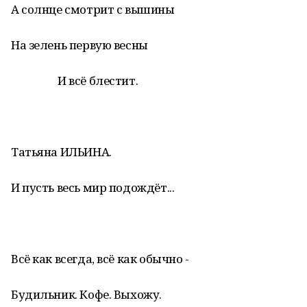
А солнце смотрит с вышины
На зелень первую весны
И всё блестит.
Татьяна ИЛЬИНА.
И пусть весь мир подождёт...
Всё как всегда, всё как обычно -
Будильник. Кофе. Выхожу.