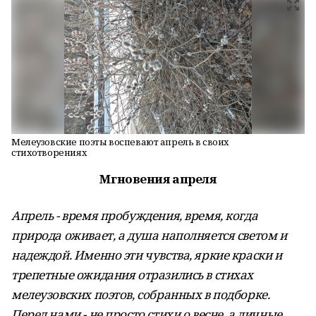
Мелеузовские поэты воспевают апрель в своих
стихотворениях
Мгновения апреля
Апрель - время пробуждения, время, когда
природа оживает, а душа наполняется светом и
надеждой. Именно эти чувства, яркие краски и
трепетные ожидания отразились в стихах
мелеузовских поэтов, собранных в подборке.
Перед нами - не просто стихи о весне, а личные