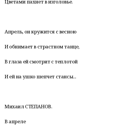
Цветами пахнет в изголовье.
Апрель, он кружится с весною
И обнимает в страстном танце,
В глаза ей смотрит с теплотой
И ей на ушко шепчет стансы...
Михаил СТЕПАНОВ.
В апреле