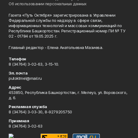
Об использовании персональных данных
Газета «Путь Октября» зарегистрирована в Управлении
Федеральной службы по надзору в сфере связи,
информационных технологий и массовых коммуникаций по
Республике Башкортостан. Регистрационный номер ПИ № ТУ
02 - 01784 от 19.05.2025 г.
Главный редактор - Елена Анатольевна Мазиева.
Телефон
8 (34764) 3-02-63, 3-15-10.
Эл. почта
putoktmel@mail.ru
Адрес
453850, Республика Башкортостан, г. Мелеуз, ул. Воровского,
д. 6.
Рекламная служба
8 (34764) 3-03-30, 8-9279205750
Приемная
8 (34764) 3-02-63