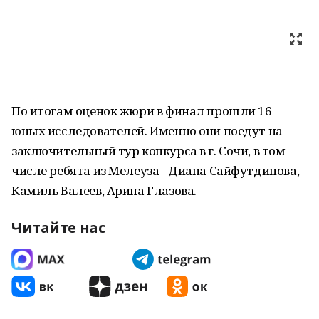
По итогам оценок жюри в финал прошли 16
юных исследователей. Именно они поедут на
заключительный тур конкурса в г. Сочи, в том
числе ребята из Мелеуза - Диана Сайфутдинова,
Камиль Валеев, Арина Глазова.
Читайте нас