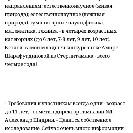
направлениям: естественнонаучное (живая
природа); естественнонаучное (неживая
природа); гуманитарные науки; физика,
математика, техника - в четырёх возрастных
категориях (до 6 лет, 7-8 лет, 9 лет, 10 лет).
Кстати, самой младшей конкурсантке Амире
Шарафутдиновой из Стерлитамака - всего
четыре года!
- Требования к участникам всегда одни - возраст
до 11 лет, - отметил директор гимназии №1
Александр Шадрин. - Ценится собственное
исследование. Сейчас очень много информации