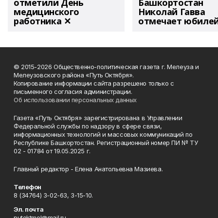
отметили День
Башкортостан
медицинского
Николай Гавва
работника ✕
отмечает юбиле
© 2015-2026 Общественно-политическая газета г. Мелеуза и
Мелеузовского района «Путь Октября».
Копирование информации сайта разрешено только с
письменного согласия администрации.
Об использовании персональных данных
Газета «Путь Октября» зарегистрирована в Управлении
Федеральной службы по надзору в сфере связи,
информационных технологий и массовых коммуникаций по
Республике Башкортостан. Регистрационный номер ПИ № ТУ
02 - 01784 от 19.05.2025 г.
Главный редактор - Елена Анатольевна Мазиева.
Телефон
8 (34764) 3-02-63, 3-15-10.
Эл. почта
putoktmel@mail.ru