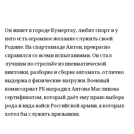
Он живет в городе Кумертау, любит спорт и у
него есть огромное желание служить своей
Родине. На спартакиаде Антон, прекрасно
справился со всеми испытаниями. Он стал
лучшим по стрельбе из пневматической
винтовки, разборке и сборке автомата, отлично
выдержал физические нагрузки. Военный
комиссариат РБ наградил Антона Масликова
сертификатом, который даёт ему право выбора
рода и вида войск Российской армии, в которых
хотел бы служить призывник.