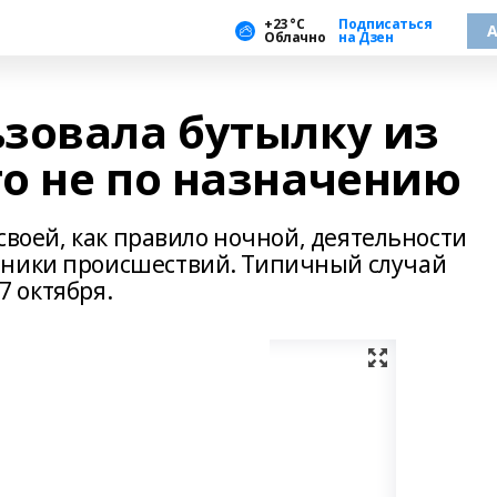
+23 °С
Подписаться
А
Облачно
на Дзен
зовала бутылку из
о не по назначению
 своей, как правило ночной, деятельности
оники происшествий. Типичный случай
17 октября.