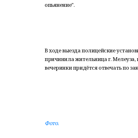
опьянение".
В ходе выезда полицейские установ
причинила жительница г. Мелеуза, гр
вечеринки придётся отвечать по за
Фото.