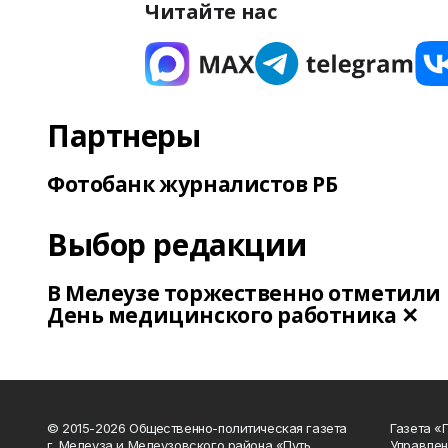
Читайте нас
Партнеры
Фотобанк журналистов РБ
Выбор редакции
В Мелеузе торжественно отметили
День медицинского работника ✕
© 2015-2026 Общественно-политическая газета
Газета «
г. Мелеуза и Мелеузовского района «Путь
Управлен