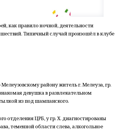
воей, как правило ночной, деятельности
шествий. Типичный случай произошёл в клубе
 Мелеузовскому району житель г. Мелеуза, гр.
то знакомая девушка в развлекательном
утылкой из под шампанского.
о отделения ЦРБ, у гр. Х. диагностированы
ава, теменной области слева, алкогольное