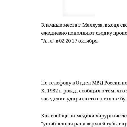
Злачные места г. Мелеуза, в ходе с
ежедневно пополняют сводку проис
"А...л" в 02.20 17 октября.
По телефону в Отдел МВД России по
Х., 1982 г. рожд., сообщил о том, ч
заведении ударила его по голове б
Как сообщили медики хирургическог
"ушибленная рана верхней губы спр