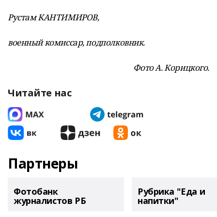
Рустам КАНТИМИРОВ,
военный комиссар, подполковник.
Фото А. Корицкого.
Читайте нас
Партнеры
Фотобанк
Рубрика "Еда и
журналистов РБ
напитки"