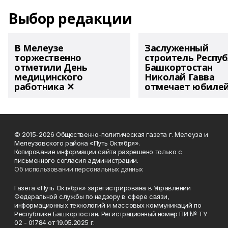
Выбор редакции
В Мелеузе
Заслуженный
торжественно
строитель Респу
отметили День
Башкортостан
медицинского
Николай Гавва
работника ✕
отмечает юбиле
© 2015-2026 Общественно-политическая газета г. Мелеуза и
Мелеузовского района «Путь Октября».
Копирование информации сайта разрешено только с
письменного согласия администрации.
Об использовании персональных данных
Газета «Путь Октября» зарегистрирована в Управлении
Федеральной службы по надзору в сфере связи,
информационных технологий и массовых коммуникаций по
Республике Башкортостан. Регистрационный номер ПИ № ТУ
02 - 01784 от 19.05.2025 г.