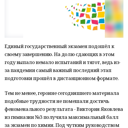
Единый государственный экзамен подошёл к
своему завершению. На долю сдающих в этом
году выпало немало испытаний и тягот, ведь из-
за пандемии самый важный последний этап
подготовки прошёл в дистанционном формате.
Тем не менее, героине сегодняшнего материала
подобные трудности не помешали достичь
феноменального результата - Виктория Яковлева
из гимназии №3 получила максимальный балл
за экзамен по химии. Под чутким руководством