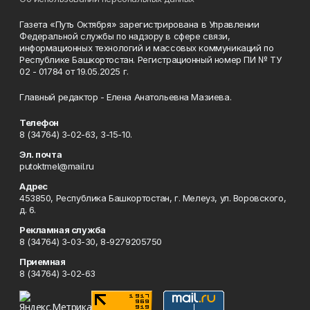
Газета «Путь Октября» зарегистрирована в Управлении
Федеральной службы по надзору в сфере связи,
информационных технологий и массовых коммуникаций по
Республике Башкортостан. Регистрационный номер ПИ № ТУ
02 - 01784 от 19.05.2025 г.
Главный редактор - Елена Анатольевна Мазиева.
Телефон
8 (34764) 3-02-63, 3-15-10.
Эл. почта
putoktmel@mail.ru
Адрес
453850, Республика Башкортостан, г. Мелеуз, ул. Воровского,
д. 6.
Рекламная служба
8 (34764) 3-03-30, 8-9279205750
Приемная
8 (34764) 3-02-63