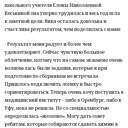
школьного учителя Елены Николаевной
Веськиной она упорно трудилась и весь год шла
к заветной цели. Вика осталась довольна и
счастлива результатом, чем поделилась с нами:
- Результат меня радует и более чем
удовлетворяет. Сейчас чувствую большое
облегчение, потому что на самом экзамене очень
волновалась: были задания, которые я при
подготовке по сборникам не встречала.
Пришлось подключить логику и быстро
сориентироваться. Теперь очень хочу поступить в
медицинский институт - либо в Оренбург, либо в
Уфу, пока не решила. Но со специальностью
определилась «железно». Могу дать совет
ребятам, которые собираются сдавать химию в