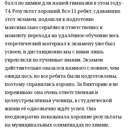
балл по химии для нашей гимназии в этом году -
74. Результат хороший. Все 11 ребят, сдававших
этот экзамен, подошли к подготовке
максимально серьёзно и ответственно: к
моменту перехода на удалённое обучение весь
теоретический материал к экзамену уже был
усвоен, и дистанционно мы с ними лишь
укрепляли полученные знания. Экзамен
действительно оказался намного сложнее, чем
ожидалось, но все ребята были подготовлены,
поэтому справились хорошо. За Викторию я не
переживаю: она очень ответственная и
целеустремлённая ученица, в студенческой
жизни её однозначно ждёт успех. Она
неоднократно показывала хорошие результаты
на муниципальных олимпиадах по химии,