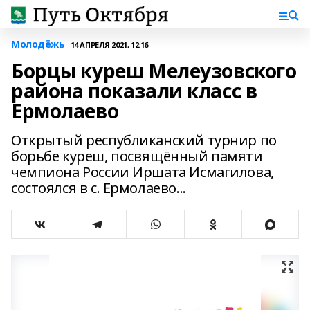
Молодёжь
14 АПРЕЛЯ 2021, 12:16
Борцы куреш Мелеузовского
района показали класс в
Ермолаево
Открытый республиканский турнир по
борьбе куреш, посвящённый памяти
чемпиона России Иршата Исмагилова,
состоялся в с. Ермолаево...