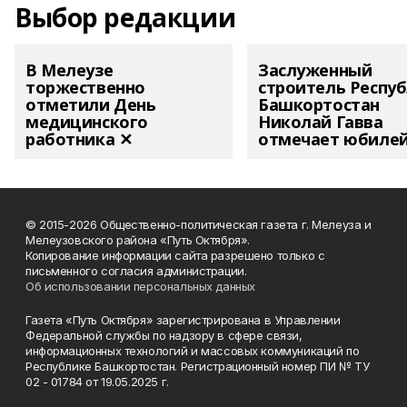
Выбор редакции
В Мелеузе
Заслуженный
торжественно
строитель Респу
отметили День
Башкортостан
медицинского
Николай Гавва
работника ✕
отмечает юбиле
© 2015-2026 Общественно-политическая газета г. Мелеуза и
Мелеузовского района «Путь Октября».
Копирование информации сайта разрешено только с
письменного согласия администрации.
Об использовании персональных данных
Газета «Путь Октября» зарегистрирована в Управлении
Федеральной службы по надзору в сфере связи,
информационных технологий и массовых коммуникаций по
Республике Башкортостан. Регистрационный номер ПИ № ТУ
02 - 01784 от 19.05.2025 г.