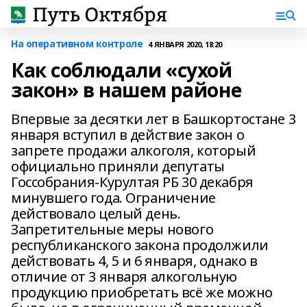
На оперативном контроле
4 ЯНВАРЯ 2020, 18:20
Как соблюдали «сухой
закон» в нашем районе
Впервые за десятки лет в Башкортостане 3
января вступил в действие закон о
запрете продажи алкоголя, который
официально приняли депутаты
Госсобрания-Курултая РБ 30 декабря
минувшего года. Ограничение
действовало целый день.
Запретительные меры нового
республиканского закона продолжили
действовать 4, 5 и 6 января, однако в
отличие от 3 января алкогольную
продукцию приобретать всё же можно