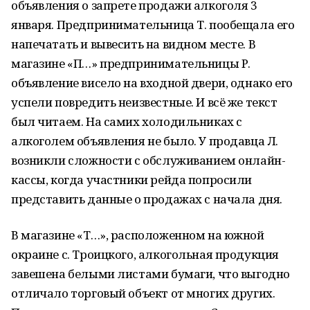
объявления о запрете продажи алкоголя 3
января. Предпринимательница Т. пообещала его
напечатать и вывесить на видном месте. В
магазине «П…» предпринимательницы Р.
объявление висело на входной двери, однако его
успели повредить неизвестные. И всё же текст
был читаем. На самих холодильниках с
алкоголем объявления не было. У продавца Л.
возникли сложности с обслуживанием онлайн-
кассы, когда участники рейда попросили
представить данные о продажах с начала дня.
В магазине «Т…», расположенном на южной
окраине с. Троицкого, алкогольная продукция
завешена белыми листами бумаги, что выгодно
отличало торговый объект от многих других.