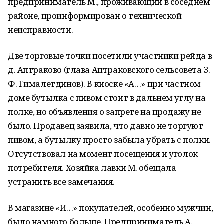
предприниматель М., проживающий в соседнем
районе, проинформирован о технической
неисправности.
Две торговые точки посетили участники рейда в
д. Аптраково (глава Аптраковского сельсовета З.
Ф. Гималетдинов). В киоске «А…» при частном
доме бутылка с пивом стоит в дальнем углу на
полке, но объявления о запрете на продажу не
было. Продавец заявила, что давно не торгуют
пивом, а бутылку просто забыла убрать с полки.
Отсутствовал на момент посещения и уголок
потребителя. Хозяйка лавки М. обещала
устранить все замечания.
В магазине «И…» покупателей, особенно мужчин,
было намного больше. Предприниматель А.