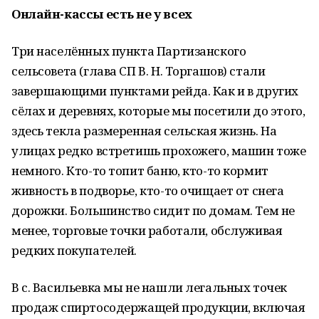
Онлайн-кассы есть не у всех
Три населённых пункта Партизанского
сельсовета (глава СП В. Н. Торгашов) стали
завершающими пунктами рейда. Как и в других
сёлах и деревнях, которые мы посетили до этого,
здесь текла размеренная сельская жизнь. На
улицах редко встретишь прохожего, машин тоже
немного. Кто-то топит баню, кто-то кормит
живность в подворье, кто-то очищает от снега
дорожки. Большинство сидит по домам. Тем не
менее, торговые точки работали, обслуживая
редких покупателей.
В с. Васильевка мы не нашли легальных точек
продаж спиртосодержащей продукции, включая