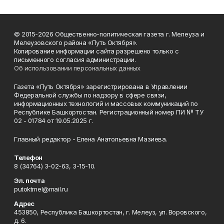
© 2015-2026 Общественно-политическая газета г. Мелеуза и
Мелеузовского района «Путь Октября».
Копирование информации сайта разрешено только с
письменного согласия администрации.
Об использовании персональных данных
Газета «Путь Октября» зарегистрирована в Управлении
Федеральной службы по надзору в сфере связи,
информационных технологий и массовых коммуникаций по
Республике Башкортостан. Регистрационный номер ПИ № ТУ
02 - 01784 от 19.05.2025 г.
Главный редактор - Елена Анатольевна Мазиева.
Телефон
8 (34764) 3-02-63, 3-15-10.
Эл. почта
putoktmel@mail.ru
Адрес
453850, Республика Башкортостан, г. Мелеуз, ул. Воровского,
д. 6.