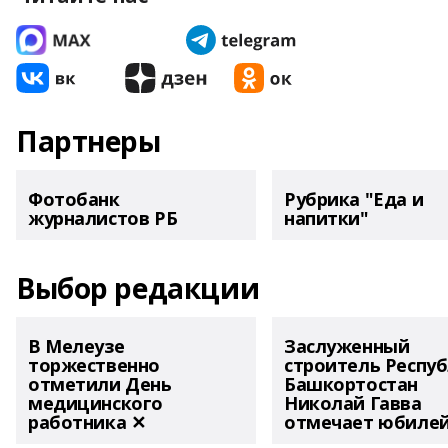
Партнеры
Фотобанк
Рубрика "Еда и
журналистов РБ
напитки"
Выбор редакции
В Мелеузе
Заслуженный
торжественно
строитель Респу
отметили День
Башкортостан
медицинского
Николай Гавва
работника ✕
отмечает юбиле