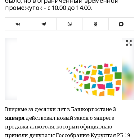
было, но в ограниченный временной
промежуток - с 10.00 до 14.00.
Впервые за десятки лет в Башкортостане
3
января
действовал новый закон о запрете
продажи алкоголя, который официально
приняли депутаты Госсобрания-Курултая РБ 19