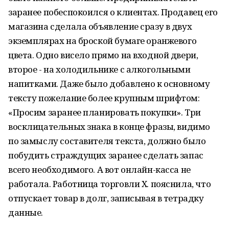
заранее побеспокоился о клиентах. Продавец его
магазина сделала объявление сразу в двух
экземплярах на броской бумаге оранжевого
цвета. Одно висело прямо на входной двери,
второе - на холодильнике с алкогольными
напитками. Даже было добавлено к основному
тексту пожелание более крупным шрифтом:
«Просим заранее планировать покупки». Три
восклицательных знака в конце фразы, видимо
по замыслу составителя текста, должно было
побудить страждущих заранее сделать запас
всего необходимого. А вот онлайн-касса не
работала. Работница торговли Х. пояснила, что
отпускает товар в долг, записывая в тетрадку
данные.