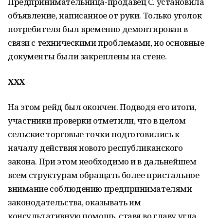
Предпринимательница-продавец С. установила
объявление, написанное от руки. Только уголок
потребителя был временно демонтирован в
связи с техническими проблемами, но основные
документы были закреплены на стене.
XXX
На этом рейд был окончен. Подводя его итоги,
участники проверки отметили, что в целом
сельские торговые точки подготовились к
началу действия нового республиканского
закона. При этом необходимо и в дальнейшем
всем структурам обращать более пристальное
внимание соблюдению предпринимателями
законодательства, оказывать им
консультативную помощь, ставя во главу угла