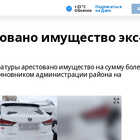
+23 °С
Подписаться
А
Облачно
на Дзен
овано имущество экс
атуры арестовано имущество на сумму бол
-чиновником администрации района на