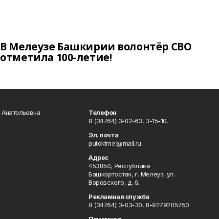
В Мелеузе Башкирии волонтёр СВО
отметила 100-летие!
а Анатольевна
Телефон
8 (34764) 3-02-63, 3-15-10.
Эл. почта
putoktmel@mail.ru
Адрес
453850, Республика
Башкортостан, г. Мелеуз, ул.
Воровского, д. 6.
Рекламная служба
8 (34764) 3-03-30, 8-9279205750