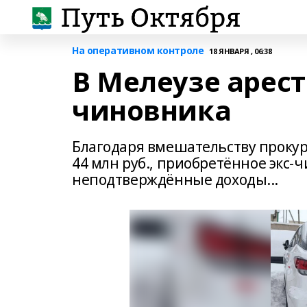
На оперативном контроле
18 ЯНВАРЯ , 06:38
В Мелеузе арест
чиновника
Благодаря вмешательству прокур
44 млн руб., приобретённое экс
неподтверждённые доходы...