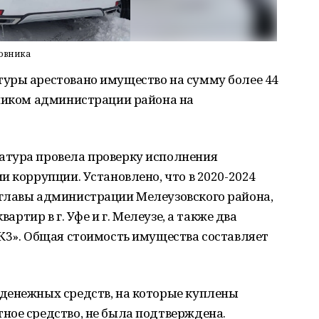
новника
уры арестовано имущество на сумму более 44
вником администрации района на
атура провела проверку исполнения
и коррупции. Установлено, что в 2020-2024
главы администрации Мелеузовского района,
вартир в г. Уфе и г. Мелеузе, а также два
 К3». Общая стоимость имущества составляет
денежных средств, на которые куплены
ное средство, не была подтверждена.