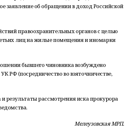
ое заявление об обращении в доход Российской
ствий правоохранительных органов с целью
ретьих лиц на жилые помещения и иномарки
тношении бывшего чиновника возбуждено
1.1 УК РФ (посредничество во взяточничестве,
а и результаты рассмотрения иска прокурора
ведомства.
Мелеузовская МРП.