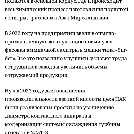
подаются в основной корпус, где и происходит
весь химический процесс изготовления пористой
селитры, - рассказал Азат Мирсалихович.
В 2022 году на предприятии ввели в опытно-
промышленную эксплуатацию новый узел
фасовки аммиачной селитры в мешки типа «биг-
бег». Всё это позволило улучшить условия труда
сотрудников завода и увеличить объёмы
отгружаемой продукции.
Ну а в 2023 году для повышения
производительности азотной кислоты цеха НАК
были реализованы проекты по увеличению
диаметра контактного аппарата и
модернизации системы охлаждения турбины
агрегатов №№1, 3.