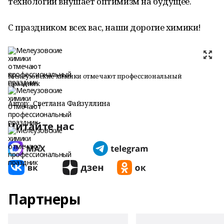
технологий внушает оптимизм на будущее.
С праздником всех вас, наши дорогие химики!
Мелеузовские химики отмечают профессиональный
праздник
Автор:
Светлана Файзуллина
Читайте нас
Партнеры